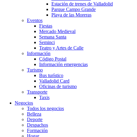
Estación de trenes de Valladolid
Parque Campo Grande
Playa de las Moreras
Eventos
Fiestas
Mercado Medieval
Semana Santa
Seminci
Teatro y Artes de Calle
Información
Código Postal
Información emergencias
Turismo
Bus turístico
Valladolid Card
Oficinas de turismo
Transporte
Taxis
Negocios
Todos los negocios
Belleza
Deporte
Despachos
Formación
Hogar