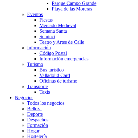
Parque Campo Grande
Playa de las Moreras
Eventos
Fiestas
Mercado Medieval
Semana Santa
Seminci
Teatro y Artes de Calle
Información
Código Postal
Información emergencias
Turismo
Bus turístico
Valladolid Card
Oficinas de turismo
Transporte
Taxis
Negocios
Todos los negocios
Belleza
Deporte
Despachos
Formación
Hogar
Hostelería