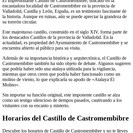
El impresionante Castillo de Castromembibre, ubicado en la
encantadora localidad de Castromembibre en la provincia de
Valladolid, Castilla y León, España, es un testimonio fascinante de
la historia. Aunque en ruinas, aún se puede apreciar la grandeza de
su torreón circular.
Este majestuoso castillo, construido en el siglo XIV, forma parte de
los destacados Castillos de la provincia de Valladolid. En la
actualidad, es propiedad del Ayuntamiento de Castromembibre y se
encuentra abierto al público para su visita.
Además de su importancia histórica y arquitectónica, el Castillo de
Castromembibre también ha sido objeto de debate. Algunos sugieren
que podría haber sido una atalaya utilizada para la vigilancia,
mientras que otros creen que podría haber funcionado como un
molino de viento, lo que explicaría su apodo de «Atalaya El
Molino».
Sin importar su función original, este imponente castillo se alza
como un testigo silencioso de tiempos pasados, cautivando a los
visitantes con su encanto y misterio.
Horarios del Castillo de Castromembibre
Descubre los horarios de Castillo de Castromembibre y no te lleves