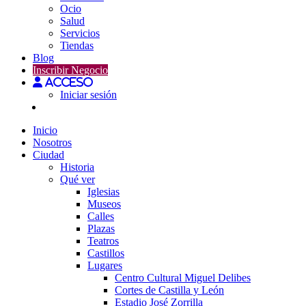
Ocio
Salud
Servicios
Tiendas
Blog
Inscribir Negocio
Acceso
Iniciar sesión
Inicio
Nosotros
Ciudad
Historia
Qué ver
Iglesias
Museos
Calles
Plazas
Teatros
Castillos
Lugares
Centro Cultural Miguel Delibes
Cortes de Castilla y León
Estadio José Zorrilla