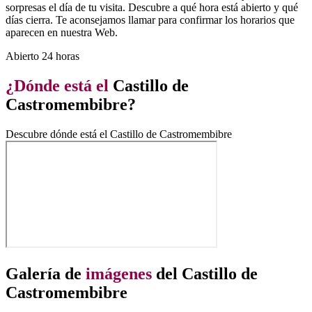
sorpresas el día de tu visita. Descubre a qué hora está abierto y qué
días cierra. Te aconsejamos llamar para confirmar los horarios que
aparecen en nuestra Web.
Abierto 24 horas
¿Dónde está el
Castillo de
Castromembibre?
Descubre dónde está el Castillo de Castromembibre
Galería de
imágenes
del Castillo de
Castromembibre