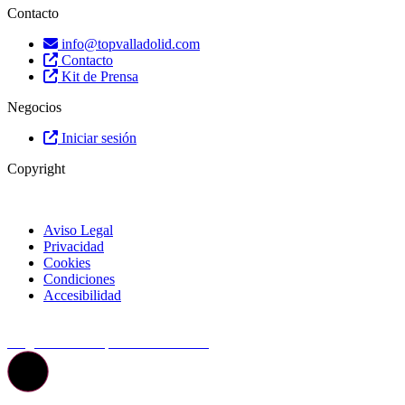
Contacto
info@topvalladolid.com
Contacto
Kit de Prensa
Negocios
Iniciar sesión
Copyright
Aviso Legal
Privacidad
Cookies
Condiciones
Accesibilidad
© Top Valladolid
La guía más completa de valladolid