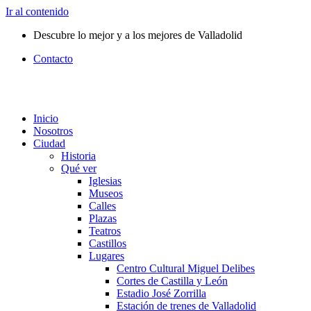
Ir al contenido
Descubre lo mejor y a los mejores de Valladolid
Contacto
Inicio
Nosotros
Ciudad
Historia
Qué ver
Iglesias
Museos
Calles
Plazas
Teatros
Castillos
Lugares
Centro Cultural Miguel Delibes
Cortes de Castilla y León
Estadio José Zorrilla
Estación de trenes de Valladolid