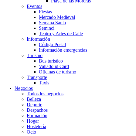
Playa de las Moreras
Eventos
Fiestas
Mercado Medieval
Semana Santa
Seminci
Teatro y Artes de Calle
Información
Código Postal
Información emergencias
Turismo
Bus turístico
Valladolid Card
Oficinas de turismo
Transporte
Taxis
Negocios
Todos los negocios
Belleza
Deporte
Despachos
Formación
Hogar
Hostelería
Ocio