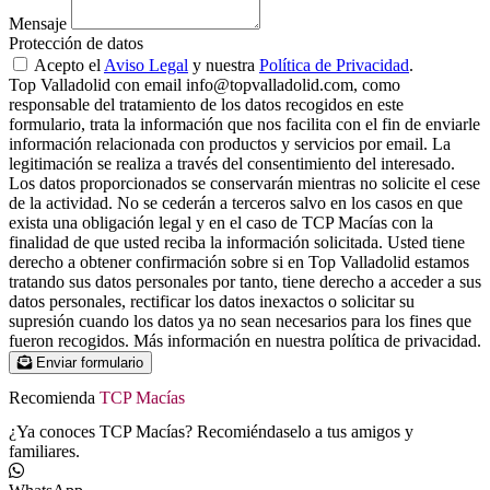
Mensaje
Protección de datos
Acepto el
Aviso Legal
y nuestra
Política de Privacidad
.
Top Valladolid con email info@topvalladolid.com, como
responsable del tratamiento de los datos recogidos en este
formulario, trata la información que nos facilita con el fin de enviarle
información relacionada con productos y servicios por email. La
legitimación se realiza a través del consentimiento del interesado.
Los datos proporcionados se conservarán mientras no solicite el cese
de la actividad. No se cederán a terceros salvo en los casos en que
exista una obligación legal y en el caso de TCP Macías con la
finalidad de que usted reciba la información solicitada. Usted tiene
derecho a obtener confirmación sobre si en Top Valladolid estamos
tratando sus datos personales por tanto, tiene derecho a acceder a sus
datos personales, rectificar los datos inexactos o solicitar su
supresión cuando los datos ya no sean necesarios para los fines que
fueron recogidos. Más información en nuestra política de privacidad.
Enviar formulario
Recomienda
TCP Macías
¿Ya conoces TCP Macías? Recomiéndaselo a tus amigos y
familiares.