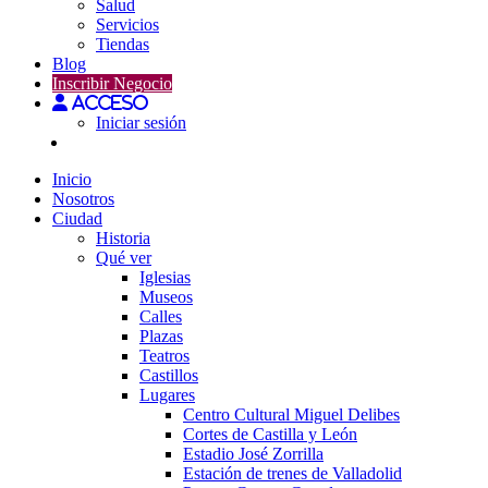
Salud
Servicios
Tiendas
Blog
Inscribir Negocio
Acceso
Iniciar sesión
Inicio
Nosotros
Ciudad
Historia
Qué ver
Iglesias
Museos
Calles
Plazas
Teatros
Castillos
Lugares
Centro Cultural Miguel Delibes
Cortes de Castilla y León
Estadio José Zorrilla
Estación de trenes de Valladolid