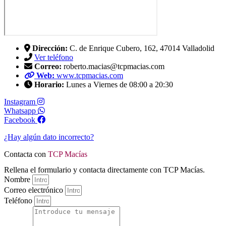
Dirección:
C. de Enrique Cubero, 162, 47014 Valladolid
Ver teléfono
Correo:
roberto.macias@tcpmacias.com
Web:
www.tcpmacias.com
Horario:
Lunes a Viernes de 08:00 a 20:30
Instagram
Whatsapp
Facebook
¿Hay algún dato incorrecto?
Contacta con
TCP Macías
Rellena el formulario y contacta directamente con TCP Macías.
Nombre
Correo electrónico
Teléfono