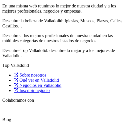
En una misma web reunimos lo mejor de nuestra ciudad y a los
mejores profesionales, negocios y empresas.
Descubre la belleza de Valladolid: Iglesias, Museos, Plazas, Calles,
Castillos…
Descubre
a los mejores profesionales de nuestra ciudad en las
múltiples categorías de nuestros listados de negocios…
Descubre Top Valladolid: descubre lo mejor y a los mejores de
Valladolid.
Top Valladolid
Sobre nosotros
Qué ver en Valladolid
Negocios en Valladolid
Inscribir negocio
Colaboramos con
Blog