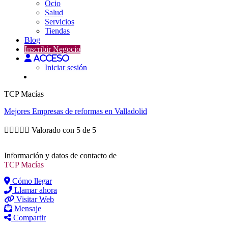
Ocio
Salud
Servicios
Tiendas
Blog
Inscribir Negocio
Acceso
Iniciar sesión
TCP Macías
Mejores
Empresas de reformas
en Valladolid





Valorado con 5 de 5
Información y datos de contacto de
TCP Macías
Cómo llegar
Llamar ahora
Visitar Web
Mensaje
Compartir