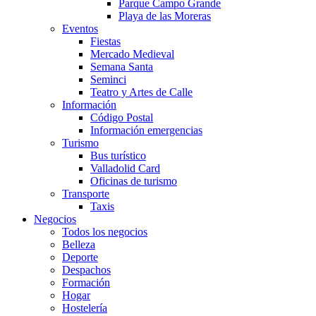
Parque Campo Grande
Playa de las Moreras
Eventos
Fiestas
Mercado Medieval
Semana Santa
Seminci
Teatro y Artes de Calle
Información
Código Postal
Información emergencias
Turismo
Bus turístico
Valladolid Card
Oficinas de turismo
Transporte
Taxis
Negocios
Todos los negocios
Belleza
Deporte
Despachos
Formación
Hogar
Hostelería