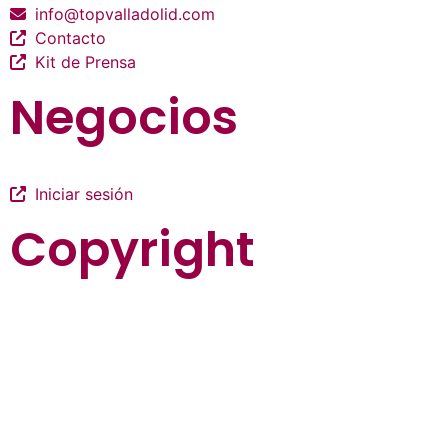
info@topvalladolid.com
Contacto
Kit de Prensa
Negocios
Iniciar sesión
Copyright
La guía más completa de valladolid
© Top Valladolid