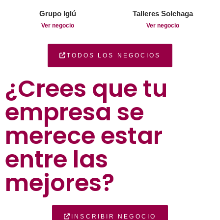
Grupo Iglú
Talleres Solchaga
Ver negocio
Ver negocio
TODOS LOS NEGOCIOS
¿Crees que tu
empresa se
merece estar
entre las
mejores?
INSCRIBIR NEGOCIO