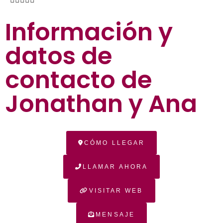
Información y
datos de
contacto de
Jonathan y Ana
CÓMO LLEGAR
LLAMAR AHORA
VISITAR WEB
MENSAJE