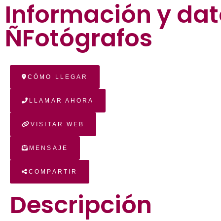
Información y dat
ÑFotógrafos
CÓMO LLEGAR
LLAMAR AHORA
VISITAR WEB
MENSAJE
COMPARTIR
Descripción