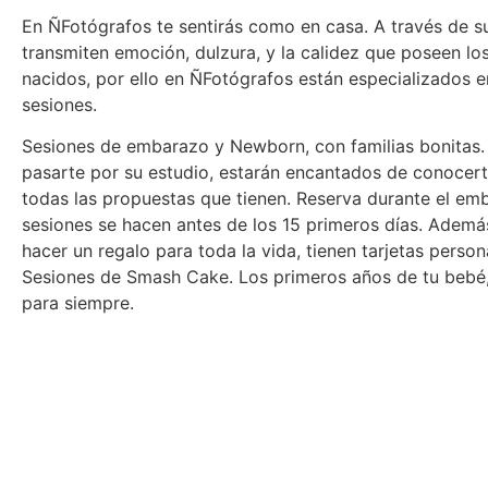
En ÑFotógrafos te sentirás como en casa. A través de su
transmiten emoción, dulzura, y la calidez que poseen lo
nacidos, por ello en ÑFotógrafos están especializados e
sesiones.
Sesiones de embarazo y Newborn, con familias bonitas. 
pasarte por su estudio, estarán encantados de conocert
todas las propuestas que tienen. Reserva durante el emb
sesiones se hacen antes de los 15 primeros días. Además
hacer un regalo para toda la vida, tienen tarjetas person
Sesiones de Smash Cake. Los primeros años de tu bebé
para siempre.