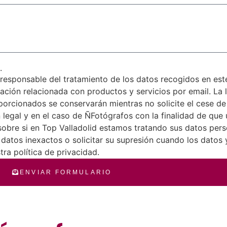
.
esponsable del tratamiento de los datos recogidos en este 
mación relacionada con productos y servicios por email. La l
porcionados se conservarán mientras no solicite el cese de
 legal y en el caso de ÑFotógrafos con la finalidad de que 
sobre si en Top Valladolid estamos tratando sus datos perso
s datos inexactos o solicitar su supresión cuando los datos
ra política de privacidad.
ENVIAR FORMULARIO