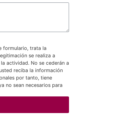
formulario, trata la
egitimación se realiza a
 la actividad. No se cederán a
usted reciba la información
nales por tanto, tiene
 ya no sean necesarios para