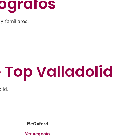
ógrafos
 familiares.
e
Top Valladolid
lid.
BeOxford
Ver negocio