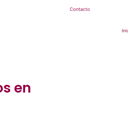
Contacto
Ini
os
en