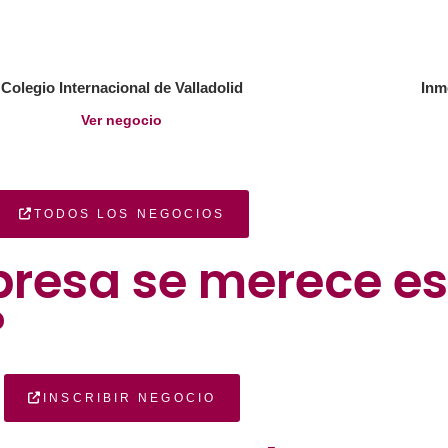
Colegio Internacional de Valladolid
Inm
Ver negocio
TODOS LOS NEGOCIOS
presa se merece es
?
INSCRIBIR NEGOCIO