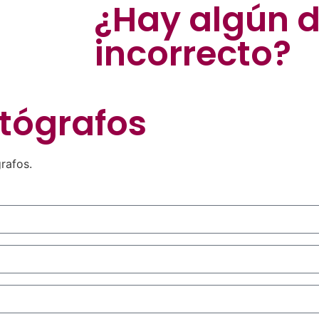
¿Hay algún 
incorrecto?
tógrafos
rafos.