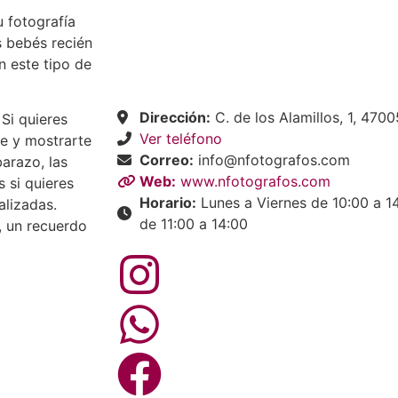
 fotografía
s bebés recién
n este tipo de
Dirección:
C. de los Alamillos, 1, 4700
Si quieres
Ver teléfono
e y mostrarte
Correo:
info@nfotografos.com
arazo, las
Web:
www.nfotografos.com
 si quieres
Horario:
Lunes a Viernes de 10:00 a 14
alizadas.
de 11:00 a 14:00
, un recuerdo