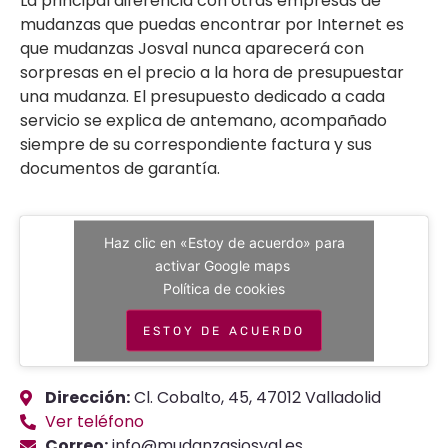
La principal diferencia con otras empresas de
mudanzas que puedas encontrar por Internet es
que mudanzas Josval nunca aparecerá con
sorpresas en el precio a la hora de presupuestar
una mudanza. El presupuesto dedicado a cada
servicio se explica de antemano, acompañado
siempre de su correspondiente factura y sus
documentos de garantía.
Haz clic en «Estoy de acuerdo» para
activar Google maps
Política de cookies
ESTOY DE ACUERDO
Dirección:
Cl. Cobalto, 45, 47012 Valladolid
Ver teléfono
Correo:
info@mudanzasjosval.es