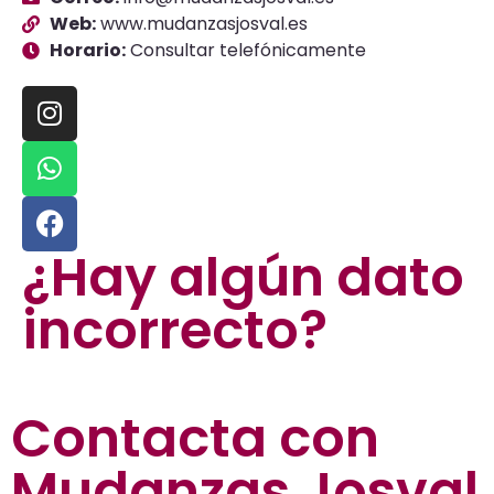
Web:
www.mudanzasjosval.es
Horario:
Consultar telefónicamente
¿Hay algún dato
incorrecto?
Contacta con
Mudanzas Josval