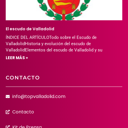
El escudo de Valladolid
ÍNDICE DEL ARTÍCULOTodo sobre el Escudo de
ValladolidHistoria y evolución del escudo de
ValladolidElementos del escudo de Valladolid y su
LEER MÁS »
CONTACTO
info@topvalladolid.com
Contacto
Kit de Prensa