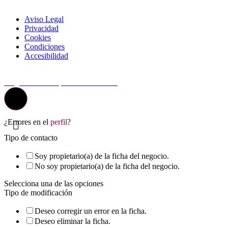
Aviso Legal
Privacidad
Cookies
Condiciones
Accesibilidad
© Top Valladolid
La guía más completa de valladolid
¿Errores en el
perfil
?
Tipo de contacto
Soy propietario(a) de la ficha del negocio.
No soy propietario(a) de la ficha del negocio.
Selecciona una de las opciones
Tipo de modificación
Deseo corregir un error en la ficha.
Deseo eliminar la ficha.