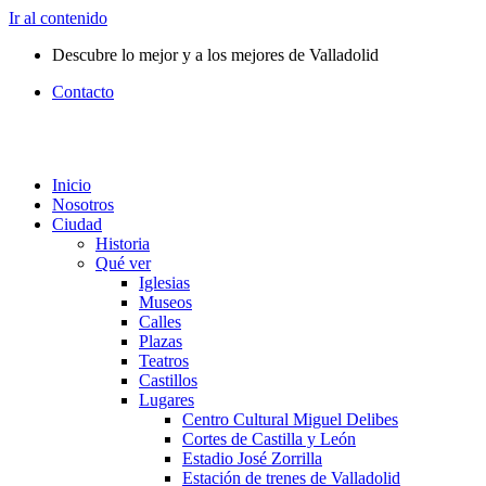
Ir al contenido
Descubre lo mejor y a los mejores de Valladolid
Contacto
Inicio
Nosotros
Ciudad
Historia
Qué ver
Iglesias
Museos
Calles
Plazas
Teatros
Castillos
Lugares
Centro Cultural Miguel Delibes
Cortes de Castilla y León
Estadio José Zorrilla
Estación de trenes de Valladolid