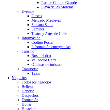
Parque Campo Grande
Playa de las Moreras
Eventos
Fiestas
Mercado Medieval
Semana Santa
Seminci
Teatro y Artes de Calle
Información
Código Postal
Información emergencias
Turismo
Bus turístico
Valladolid Card
Oficinas de turismo
Transporte
Taxis
Negocios
Todos los negocios
Belleza
Deporte
Despachos
Formación
Hogar
Hostelería