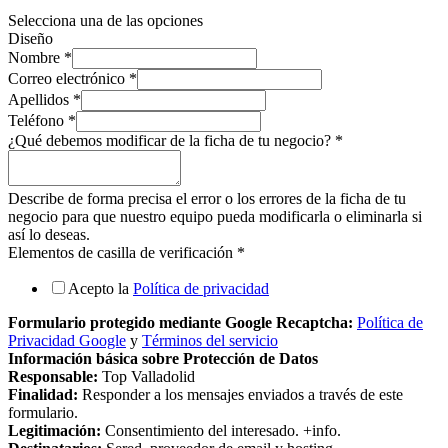
Selecciona una de las opciones
Diseño
Nombre
*
Correo electrónico
*
Apellidos
*
Teléfono
*
¿Qué debemos modificar de la ficha de tu negocio?
*
Describe de forma precisa el error o los errores de la ficha de tu
negocio para que nuestro equipo pueda modificarla o eliminarla si
así lo deseas.
Elementos de casilla de verificación
*
Acepto la
Política de privacidad
Formulario protegido mediante Google Recaptcha:
Política de
Privacidad Google
y
Términos del servicio
Información básica sobre Protección de Datos
Responsable:
Top Valladolid
Finalidad:
Responder a los mensajes enviados a través de este
formulario.
Legitimación:
Consentimiento del interesado. +info.