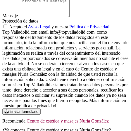
Mensaje
Protección de datos
Acepto el
Aviso Legal
y nuestra
Política de Privacidad
.
Top Valladolid con email info@topvalladolid.com, como
responsable del tratamiento de los datos recogidos en este
formulario, trata la información que nos facilita con el fin de enviarle
información relacionada con productos y servicios por email. La
legitimación se realiza a través del consentimiento del interesado.
Los datos proporcionados se conservarán mientras no solicite el cese
de la actividad. No se cederán a terceros salvo en los casos en que
exista una obligación legal y en el caso de Centro de estética y
masajes Nuria González con la finalidad de que usted reciba la
información solicitada. Usted tiene derecho a obtener confirmación
sobre si en Top Valladolid estamos tratando sus datos personales por
tanto, tiene derecho a acceder a sus datos personales, rectificar los
datos inexactos o solicitar su supresión cuando los datos ya no sean
necesarios para los fines que fueron recogidos. Más información en
nuestra política de privacidad.
Enviar formulario
Recomienda
Centro de estética y masajes Nuria González
¿Ya conoces Centro de estética y masajes Nuria González?