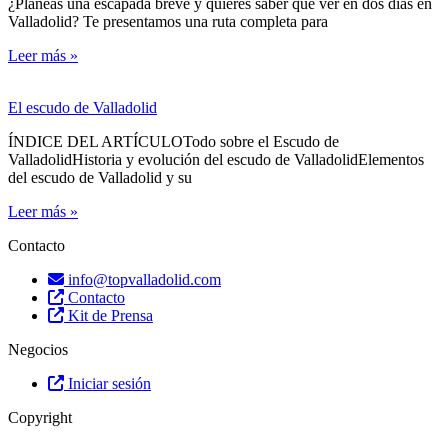
¿Planeas una escapada breve y quieres saber qué ver en dos días en
Valladolid? Te presentamos una ruta completa para
Leer más »
El escudo de Valladolid
ÍNDICE DEL ARTÍCULOTodo sobre el Escudo de
ValladolidHistoria y evolución del escudo de ValladolidElementos
del escudo de Valladolid y su
Leer más »
Contacto
info@topvalladolid.com
Contacto
Kit de Prensa
Negocios
Iniciar sesión
Copyright