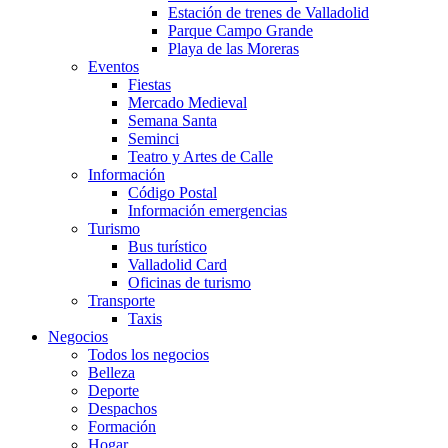
Estación de trenes de Valladolid
Parque Campo Grande
Playa de las Moreras
Eventos
Fiestas
Mercado Medieval
Semana Santa
Seminci
Teatro y Artes de Calle
Información
Código Postal
Información emergencias
Turismo
Bus turístico
Valladolid Card
Oficinas de turismo
Transporte
Taxis
Negocios
Todos los negocios
Belleza
Deporte
Despachos
Formación
Hogar