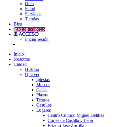
Ocio
Salud
Servicios
Tiendas
Blog
Inscribir Negocio
Acceso
Iniciar sesión
Inicio
Nosotros
Ciudad
Historia
Qué ver
Iglesias
Museos
Calles
Plazas
Teatros
Castillos
Lugares
Centro Cultural Miguel Delibes
Cortes de Castilla y León
Estadio José Zorrilla