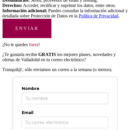
Destinatarios:
Sered, proveedor de email y hosting.
Derechos:
Acceder, rectificar y suprimir los datos, entre otros.
Información adicional:
Puedes consultar la información adicional y
detallada sobre Protección de Datos en la
Política de Privacidad
.
ENVIAR
¡No te quedes
fuera
!
¿Te gustaría recibir
GRATIS
los mejores planes, novedades y
ofertas de Valladolid en tu correo electrónico?
T
ranquil@, sólo enviamos un correo a la semana (o menos).