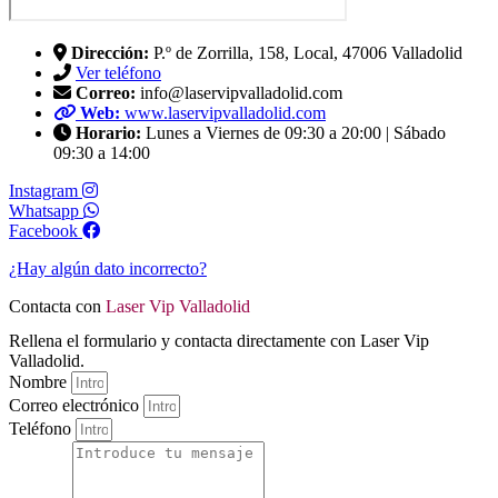
Dirección:
P.º de Zorrilla, 158, Local, 47006 Valladolid
Ver teléfono
Correo:
info@laservipvalladolid.com
Web:
www.laservipvalladolid.com
Horario:
Lunes a Viernes de 09:30 a 20:00 | Sábado
09:30 a 14:00
Instagram
Whatsapp
Facebook
¿Hay algún dato incorrecto?
Contacta con
Laser Vip Valladolid
Rellena el formulario y contacta directamente con Laser Vip
Valladolid.
Nombre
Correo electrónico
Teléfono