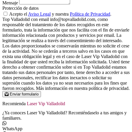
Mensaje
Protección de datos
Acepto el
Aviso Legal
y nuestra
Política de Privacidad
.
Top Valladolid con email info@topvalladolid.com, como
responsable del tratamiento de los datos recogidos en este
formulario, trata la información que nos facilita con el fin de enviarle
información relacionada con productos y servicios por email. La
legitimación se realiza a través del consentimiento del interesado.
Los datos proporcionados se conservarán mientras no solicite el cese
de la actividad. No se cederán a terceros salvo en los casos en que
exista una obligación legal y en el caso de Laser Vip Valladolid con
la finalidad de que usted reciba la información solicitada. Usted tiene
derecho a obtener confirmación sobre si en Top Valladolid estamos
tratando sus datos personales por tanto, tiene derecho a acceder a sus
datos personales, rectificar los datos inexactos o solicitar su
supresión cuando los datos ya no sean necesarios para los fines que
fueron recogidos. Más información en nuestra política de privacidad.
Enviar formulario
Recomienda
Laser Vip Valladolid
¿Ya conoces Laser Vip Valladolid? Recomiéndaselo a tus amigos y
familiares.
WhatsApp