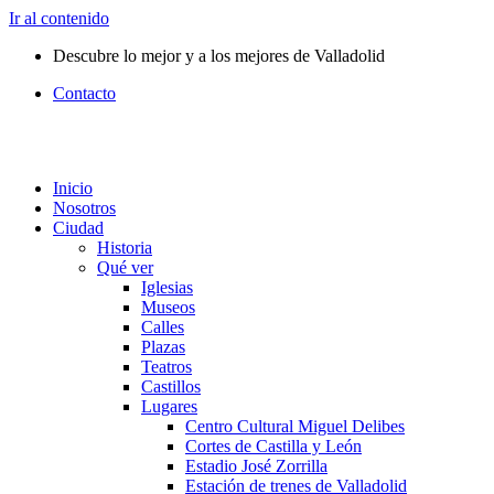
Ir al contenido
Descubre lo mejor y a los mejores de Valladolid
Contacto
Inicio
Nosotros
Ciudad
Historia
Qué ver
Iglesias
Museos
Calles
Plazas
Teatros
Castillos
Lugares
Centro Cultural Miguel Delibes
Cortes de Castilla y León
Estadio José Zorrilla
Estación de trenes de Valladolid