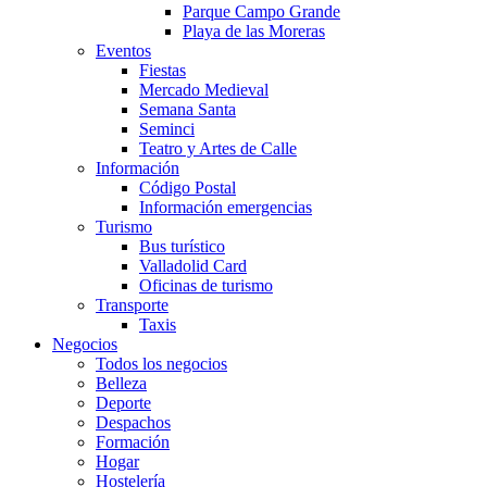
Parque Campo Grande
Playa de las Moreras
Eventos
Fiestas
Mercado Medieval
Semana Santa
Seminci
Teatro y Artes de Calle
Información
Código Postal
Información emergencias
Turismo
Bus turístico
Valladolid Card
Oficinas de turismo
Transporte
Taxis
Negocios
Todos los negocios
Belleza
Deporte
Despachos
Formación
Hogar
Hostelería