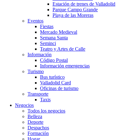
Estación de trenes de Valladolid
Parque Campo Grande
Playa de las Moreras
Eventos
Fiestas
Mercado Medieval
Semana Santa
Seminci
Teatro y Artes de Calle
Información
Código Postal
Información emergencias
Turismo
Bus turístico
Valladolid Card
Oficinas de turismo
Transporte
Taxis
Negocios
Todos los negocios
Belleza
Deporte
Despachos
Formación
Hogar