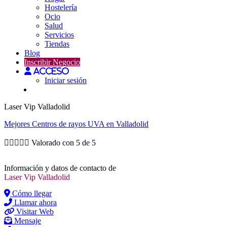
Hostelería
Ocio
Salud
Servicios
Tiendas
Blog
Inscribir Negocio
Acceso
Iniciar sesión
Laser Vip Valladolid
Mejores
Centros de rayos UVA
en Valladolid





Valorado con 5 de 5
Información y datos de contacto de
Laser Vip Valladolid
Cómo llegar
Llamar ahora
Visitar Web
Mensaje