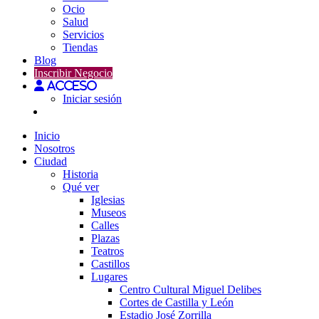
Ocio
Salud
Servicios
Tiendas
Blog
Inscribir Negocio
Acceso
Iniciar sesión
Inicio
Nosotros
Ciudad
Historia
Qué ver
Iglesias
Museos
Calles
Plazas
Teatros
Castillos
Lugares
Centro Cultural Miguel Delibes
Cortes de Castilla y León
Estadio José Zorrilla