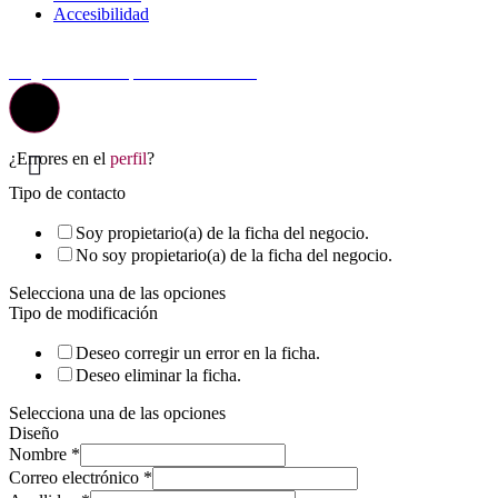
Accesibilidad
© Top Valladolid
La guía más completa de valladolid
¿Errores en el
perfil
?
Tipo de contacto
Soy propietario(a) de la ficha del negocio.
No soy propietario(a) de la ficha del negocio.
Selecciona una de las opciones
Tipo de modificación
Deseo corregir un error en la ficha.
Deseo eliminar la ficha.
Selecciona una de las opciones
Diseño
Nombre
*
Correo electrónico
*