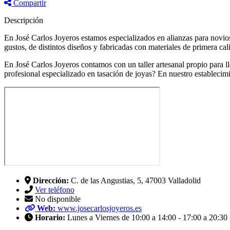
Compartir
Descripción
En José Carlos Joyeros estamos especializados en alianzas para novio
gustos, de distintos diseños y fabricadas con materiales de primera cal
En José Carlos Joyeros contamos con un taller artesanal propio para ll
profesional especializado en tasación de joyas? En nuestro establecimie
Dirección:
C. de las Angustias, 5, 47003 Valladolid
Ver teléfono
No disponible
Web:
www.josecarlosjoyeros.es
Horario:
Lunes a Viernes de 10:00 a 14:00 - 17:00 a 20:30 