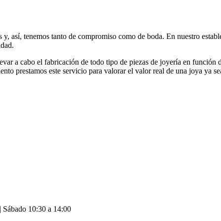
s y, así, tenemos tanto de compromiso como de boda. En nuestro establ
idad.
evar a cabo el fabricación de todo tipo de piezas de joyería en función 
nto prestamos este servicio para valorar el valor real de una joya ya se
| Sábado 10:30 a 14:00