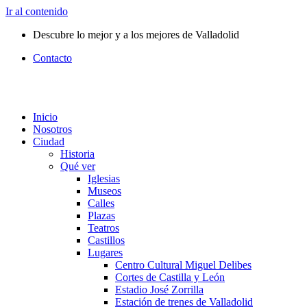
Ir al contenido
Descubre lo mejor y a los mejores de Valladolid
Contacto
Inicio
Nosotros
Ciudad
Historia
Qué ver
Iglesias
Museos
Calles
Plazas
Teatros
Castillos
Lugares
Centro Cultural Miguel Delibes
Cortes de Castilla y León
Estadio José Zorrilla
Estación de trenes de Valladolid