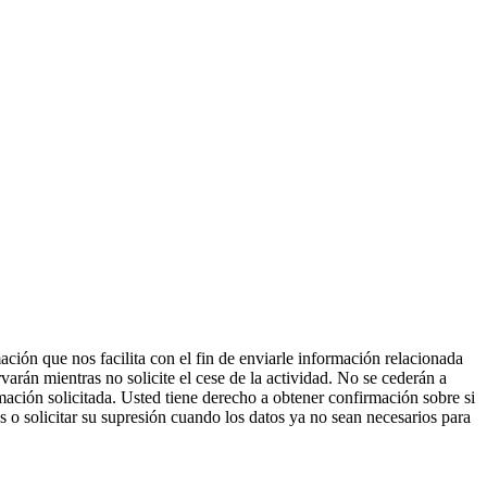
ción que nos facilita con el fin de enviarle información relacionada
varán mientras no solicite el cese de la actividad. No se cederán a
rmación solicitada. Usted tiene derecho a obtener confirmación sobre si
os o solicitar su supresión cuando los datos ya no sean necesarios para