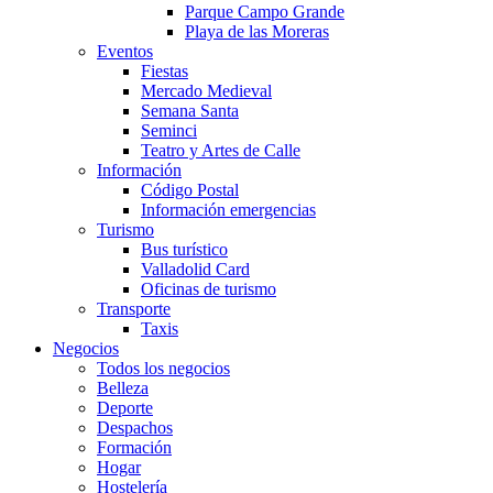
Parque Campo Grande
Playa de las Moreras
Eventos
Fiestas
Mercado Medieval
Semana Santa
Seminci
Teatro y Artes de Calle
Información
Código Postal
Información emergencias
Turismo
Bus turístico
Valladolid Card
Oficinas de turismo
Transporte
Taxis
Negocios
Todos los negocios
Belleza
Deporte
Despachos
Formación
Hogar
Hostelería