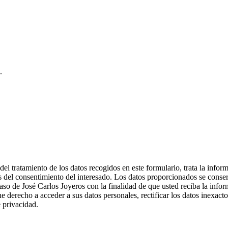
.
 tratamiento de los datos recogidos en este formulario, trata la informa
és del consentimiento del interesado. Los datos proporcionados se conser
caso de José Carlos Joyeros con la finalidad de que usted reciba la info
e derecho a acceder a sus datos personales, rectificar los datos inexact
 privacidad.