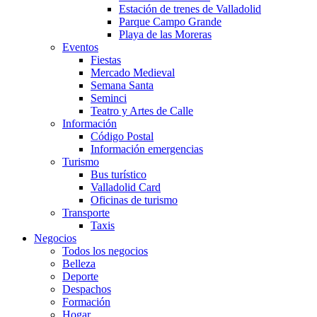
Estación de trenes de Valladolid
Parque Campo Grande
Playa de las Moreras
Eventos
Fiestas
Mercado Medieval
Semana Santa
Seminci
Teatro y Artes de Calle
Información
Código Postal
Información emergencias
Turismo
Bus turístico
Valladolid Card
Oficinas de turismo
Transporte
Taxis
Negocios
Todos los negocios
Belleza
Deporte
Despachos
Formación
Hogar