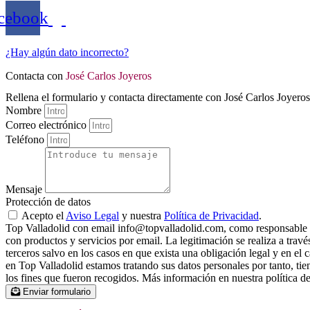
cebook
¿Hay algún dato incorrecto?
Contacta con
José Carlos Joyeros
Rellena el formulario y contacta directamente con José Carlos Joyeros
Nombre
Correo electrónico
Teléfono
Mensaje
Protección de datos
Acepto el
Aviso Legal
y nuestra
Política de Privacidad
.
Top Valladolid con email info@topvalladolid.com, como responsable del
con productos y servicios por email. La legitimación se realiza a trav
terceros salvo en los casos en que exista una obligación legal y en el 
en Top Valladolid estamos tratando sus datos personales por tanto, tien
los fines que fueron recogidos. Más información en nuestra política de
Enviar formulario