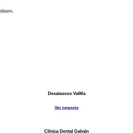
liares.
Desatascos ValMa
Ver negocio
Clínica Dental Galván