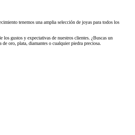
ecimiento tenemos una amplia selección de joyas para todos los
de los gustos y expectativas de nuestros clientes. ¿Buscas un
a de oro, plata, diamantes o cualquier piedra preciosa.