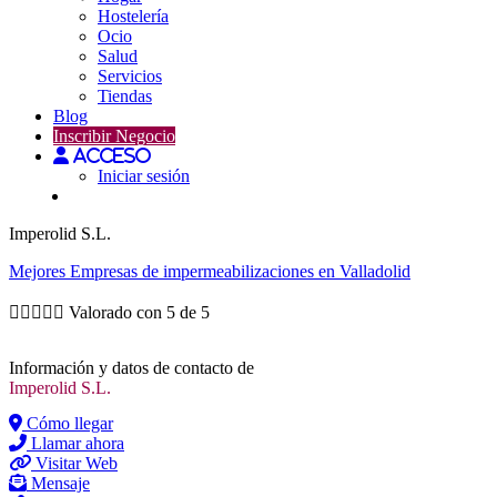
Hostelería
Ocio
Salud
Servicios
Tiendas
Blog
Inscribir Negocio
Acceso
Iniciar sesión
Imperolid S.L.
Mejores
Empresas de impermeabilizaciones
en Valladolid





Valorado con 5 de 5
Información y datos de contacto de
Imperolid S.L.
Cómo llegar
Llamar ahora
Visitar Web
Mensaje