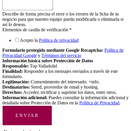
Describe de forma precisa el error o los errores de la ficha de tu
negocio para que nuestro equipo pueda modificarla o eliminarla si
así lo deseas.
Elementos de casilla de verificación
*
Acepto la
Política de privacidad
Formulario protegido mediante Google Recaptcha:
Política de
Privacidad Google
y
Términos del servicio
Información básica sobre Protección de Datos
Responsable:
Top Valladolid
Finalidad:
Responder a los mensajes enviados a través de este
formulario.
Legitimación:
Consentimiento del interesado. +info.
Destinatarios:
Sered, proveedor de email y hosting.
Derechos:
Acceder, rectificar y suprimir los datos, entre otros.
Información adicional:
Puedes consultar la información adicional y
detallada sobre Protección de Datos en la
Política de Privacidad
.
ENVIAR