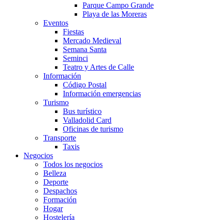
Parque Campo Grande
Playa de las Moreras
Eventos
Fiestas
Mercado Medieval
Semana Santa
Seminci
Teatro y Artes de Calle
Información
Código Postal
Información emergencias
Turismo
Bus turístico
Valladolid Card
Oficinas de turismo
Transporte
Taxis
Negocios
Todos los negocios
Belleza
Deporte
Despachos
Formación
Hogar
Hostelería