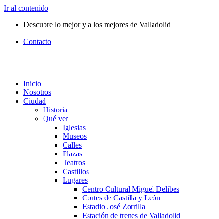
Ir al contenido
Descubre lo mejor y a los mejores de Valladolid
Contacto
Inicio
Nosotros
Ciudad
Historia
Qué ver
Iglesias
Museos
Calles
Plazas
Teatros
Castillos
Lugares
Centro Cultural Miguel Delibes
Cortes de Castilla y León
Estadio José Zorrilla
Estación de trenes de Valladolid