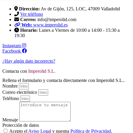
Dirección:
Av de Gijón, 125, LOC, 47009 Valladolid
Ver teléfono
Correo:
info@imperolid.com
Web:
www.imperolid.es
Horario:
Lunes a Viernes de 10:00 a 14:00 - 15:30 a
19:30
Instagram
Facebook
¿Hay algún dato incorrecto?
Contacta con
Imperolid S.L.
Rellena el formulario y contacta directamente con Imperolid S.L..
Nombre
Correo electrónico
Teléfono
Mensaje
Protección de datos
Acepto el
Aviso Legal
y nuestra
Política de Privacidad
.