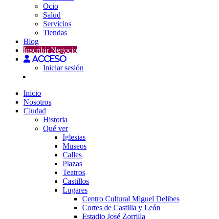
Ocio
Salud
Servicios
Tiendas
Blog
Inscribir Negocio
Acceso
Iniciar sesión
Inicio
Nosotros
Ciudad
Historia
Qué ver
Iglesias
Museos
Calles
Plazas
Teatros
Castillos
Lugares
Centro Cultural Miguel Delibes
Cortes de Castilla y León
Estadio José Zorrilla