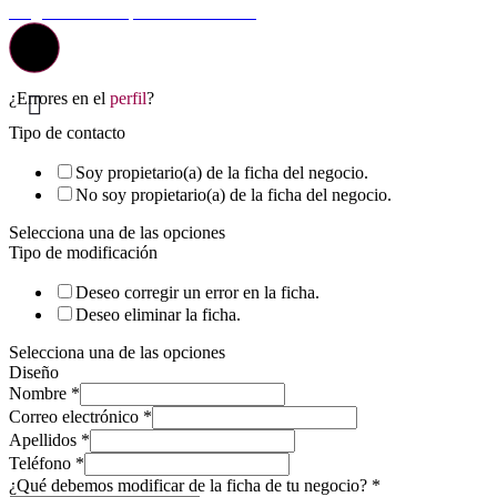
La guía más completa de valladolid
¿Errores en el
perfil
?
Tipo de contacto
Soy propietario(a) de la ficha del negocio.
No soy propietario(a) de la ficha del negocio.
Selecciona una de las opciones
Tipo de modificación
Deseo corregir un error en la ficha.
Deseo eliminar la ficha.
Selecciona una de las opciones
Diseño
Nombre
*
Correo electrónico
*
Apellidos
*
Teléfono
*
¿Qué debemos modificar de la ficha de tu negocio?
*