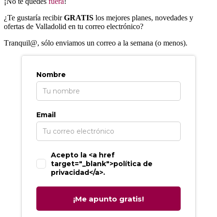
¡No te quedes
fuera
!
¿Te gustaría recibir
GRATIS
los mejores planes, novedades y
ofertas de Valladolid en tu correo electrónico?
T
ranquil@, sólo enviamos un correo a la semana (o menos).