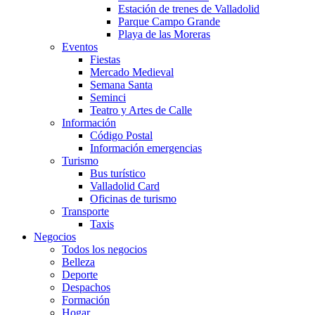
Estación de trenes de Valladolid
Parque Campo Grande
Playa de las Moreras
Eventos
Fiestas
Mercado Medieval
Semana Santa
Seminci
Teatro y Artes de Calle
Información
Código Postal
Información emergencias
Turismo
Bus turístico
Valladolid Card
Oficinas de turismo
Transporte
Taxis
Negocios
Todos los negocios
Belleza
Deporte
Despachos
Formación
Hogar