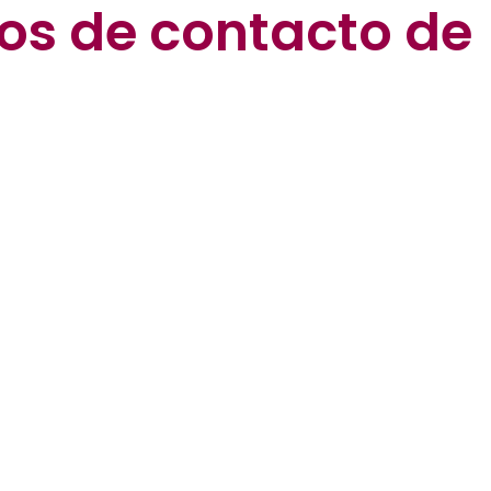
os de contacto de
l