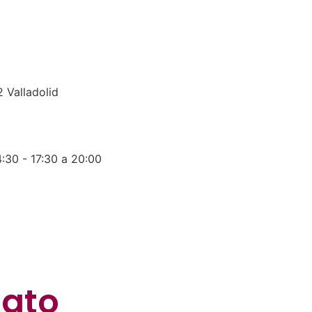
 Valladolid
:30 - 17:30 a 20:00
dato