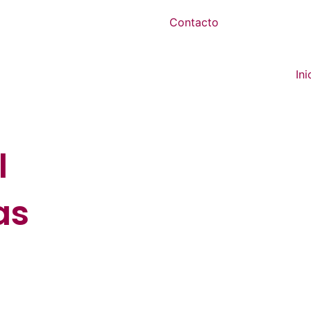
Contacto
Ini
l
as