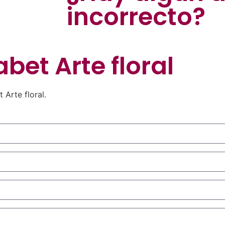
incorrecto?
abet Arte floral
 Arte floral.