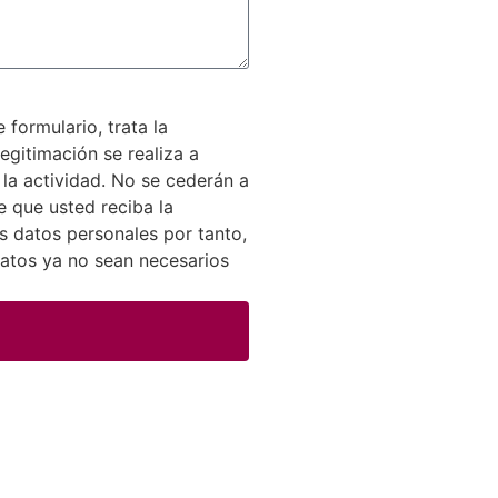
formulario, trata la
egitimación se realiza a
 la actividad. No se cederán a
de que usted reciba la
s datos personales por tanto,
 datos ya no sean necesarios