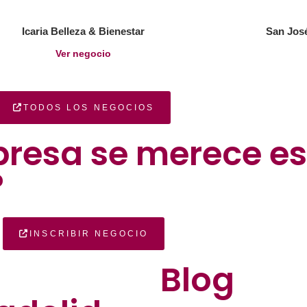
Icaria Belleza & Bienestar
San José
Ver negocio
TODOS LOS NEGOCIOS
presa se merece es
?
INSCRIBIR NEGOCIO
Blog