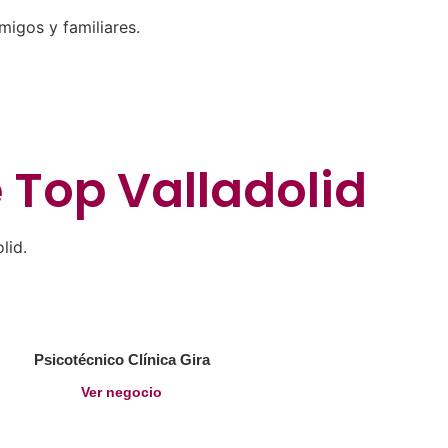
migos y familiares.
e
Top Valladolid
lid.
Psicotécnico Clínica Gira
Ver negocio