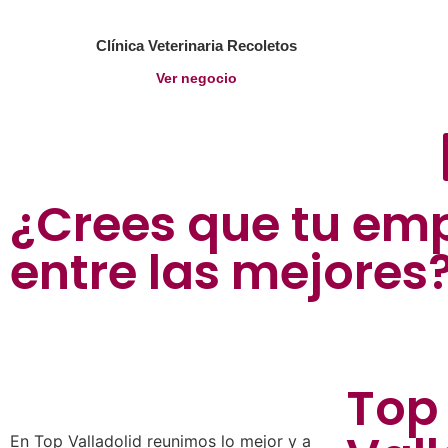
Clínica Veterinaria Recoletos
Ver negocio
¿Crees que tu em
entre las mejores
Top
En Top Valladolid reunimos lo mejor y a