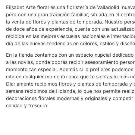
Elisabet Arte floral es una floristería de Valladolid, nue
pero con una gran tradición familiar, situada en el centr
la venta de flores y plantas de temporada. Nuestro per
de doce años de experiencia, cuenta con una actualiza
recibida en las mejores escuelas nacionales e internacion
día de las nuevas tendencias en colores, estilos y diseño
En la tienda contamos con un espacio nupcial dedicado
a las novias, donde podrás recibir asesoramiento perso
momento tan especial. Además si lo prefieres podemos
cita en cualquier momento para que te sientas lo más c
Diariamente recibimos flores y plantas de temporada y 
semana recibimos de Holanda, lo que nos permite realiz
decoraciones florales modernas y originales y competir 
calidad y frescura.