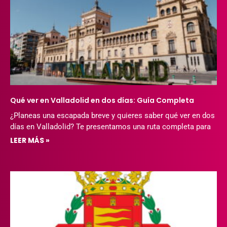
Qué ver en Valladolid en dos días: Guía Completa
¿Planeas una escapada breve y quieres saber qué ver en dos
días en Valladolid? Te presentamos una ruta completa para
LEER MÁS »