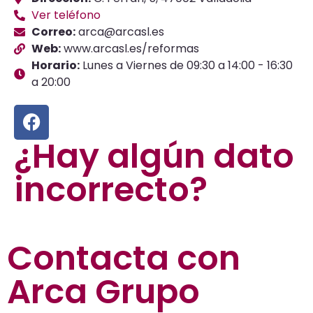
Ver teléfono
Correo:
arca@arcasl.es
Web:
www.arcasl.es/reformas
Horario:
Lunes a Viernes de 09:30 a 14:00 - 16:30
a 20:00
¿Hay algún dato
incorrecto?
Contacta con
Arca Grupo