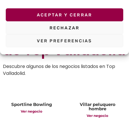
Facebook
Twitter
ACEPTAR Y CERRAR
RECHAZAR
Otros negocios
VER PREFERENCIAS
de
Top Valladolid
Descubre algunos de los negocios listados en Top
Valladolid.
Sportline Bowling
Villar peluquero
hombre
Ver negocio
Ver negocio