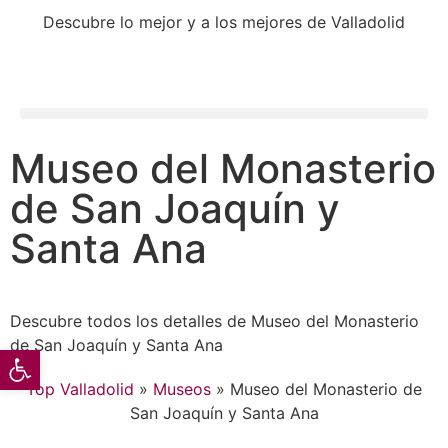
Descubre lo mejor y a los mejores de Valladolid
Museo del Monasterio
de San Joaquín y
Santa Ana
Descubre todos los detalles de Museo del Monasterio
de San Joaquín y Santa Ana
Abrir barra de herramientas
Top Valladolid
»
Museos
»
Museo del Monasterio de
San Joaquín y Santa Ana