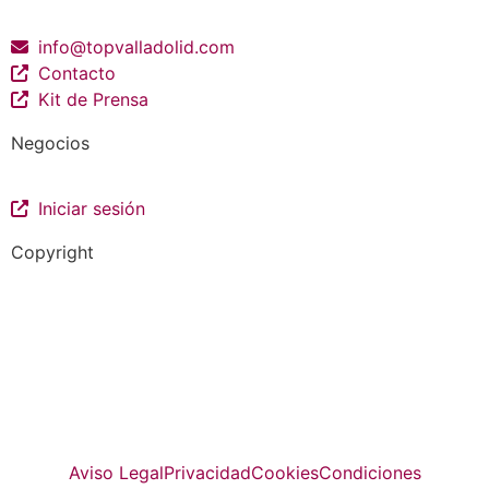
info@topvalladolid.com
Contacto
Kit de Prensa
Negocios
Iniciar sesión
Copyright
La guía más completa de valladolid
© Top Valladolid
Aviso Legal
Privacidad
Cookies
Condiciones