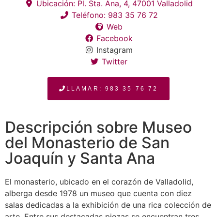
Ubicación: Pl. Sta. Ana, 4, 47001 Valladolid
Teléfono: 983 35 76 72
Web
Facebook
Instagram
Twitter
LLAMAR: 983 35 76 72
Descripción sobre Museo
del Monasterio de San
Joaquín y Santa Ana
El monasterio, ubicado en el corazón de Valladolid,
alberga desde 1978 un museo que cuenta con diez
salas dedicadas a la exhibición de una rica colección de
arte. Entre sus destacadas piezas se encuentran tres