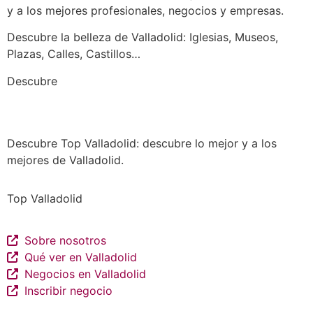
y a los mejores profesionales, negocios y empresas.
Descubre la belleza de Valladolid: Iglesias, Museos,
Plazas, Calles, Castillos…
a los mejores profesionales de nuestra
Descubre
ciudad en las múltiples categorías de nuestros
listados de negocios…
Descubre Top Valladolid: descubre lo mejor y a los
mejores de Valladolid.
Top Valladolid
Sobre nosotros
Qué ver en Valladolid
Negocios en Valladolid
Inscribir negocio