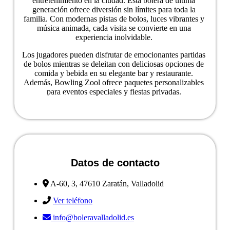
entretenimiento en la ciudad. Esta bolera de última
generación ofrece diversión sin límites para toda la
familia. Con modernas pistas de bolos, luces vibrantes y
música animada, cada visita se convierte en una
experiencia inolvidable.
Los jugadores pueden disfrutar de emocionantes partidas
de bolos mientras se deleitan con deliciosas opciones de
comida y bebida en su elegante bar y restaurante.
Además, Bowling Zool ofrece paquetes personalizables
para eventos especiales y fiestas privadas.
Ver ficha del negocio
Datos de contacto
A-60, 3, 47610 Zaratán, Valladolid
Ver teléfono
info@boleravalladolid.es