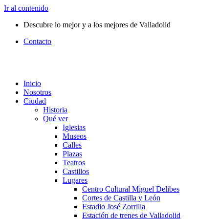
Ir al contenido
Descubre lo mejor y a los mejores de Valladolid
Contacto
Inicio
Nosotros
Ciudad
Historia
Qué ver
Iglesias
Museos
Calles
Plazas
Teatros
Castillos
Lugares
Centro Cultural Miguel Delibes
Cortes de Castilla y León
Estadio José Zorrilla
Estación de trenes de Valladolid