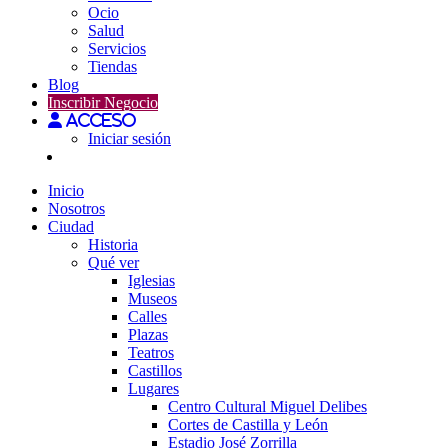
Ocio
Salud
Servicios
Tiendas
Blog
Inscribir Negocio
Acceso
Iniciar sesión
Inicio
Nosotros
Ciudad
Historia
Qué ver
Iglesias
Museos
Calles
Plazas
Teatros
Castillos
Lugares
Centro Cultural Miguel Delibes
Cortes de Castilla y León
Estadio José Zorrilla