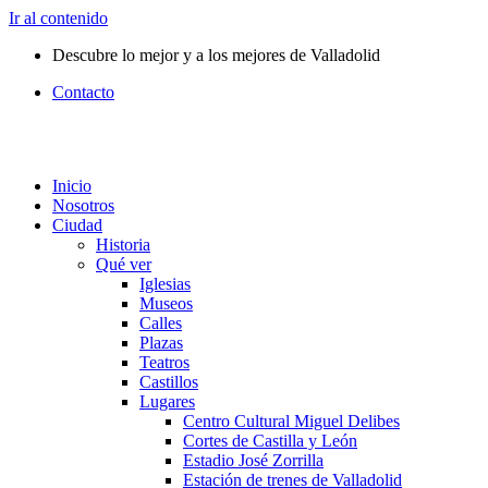
Ir al contenido
Descubre lo mejor y a los mejores de Valladolid
Contacto
Inicio
Nosotros
Ciudad
Historia
Qué ver
Iglesias
Museos
Calles
Plazas
Teatros
Castillos
Lugares
Centro Cultural Miguel Delibes
Cortes de Castilla y León
Estadio José Zorrilla
Estación de trenes de Valladolid