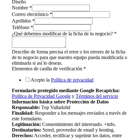
Diseño
Nombre
*
Correo electrónico
*
Apellidos
*
Teléfono
*
¿Qué debemos modificar de la ficha de tu negocio?
*
Describe de forma precisa el error o los errores de la ficha
de tu negocio para que nuestro equipo pueda modificarla o
eliminarla si así lo deseas.
Elementos de casilla de verificación
*
Acepto la
Política de privacidad
Formulario protegido mediante Google Recaptcha:
Política de Privacidad Google
y
Términos del servicio
Información básica sobre Protección de Datos
Responsable:
Top Valladolid
Finalidad:
Responder a los mensajes enviados a través de
este formulario.
Legitimación:
Consentimiento del interesado. +info.
Destinatarios:
Sered, proveedor de email y hosting.
Derechos:
Acceder, rectificar y suprimir los datos, entre