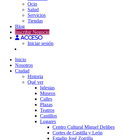
Ocio
Salud
Servicios
Tiendas
Blog
Inscribir Negocio
Acceso
Iniciar sesión
Inicio
Nosotros
Ciudad
Historia
Qué ver
Iglesias
Museos
Calles
Plazas
Teatros
Castillos
Lugares
Centro Cultural Miguel Delibes
Cortes de Castilla y León
Estadio José Zorrilla