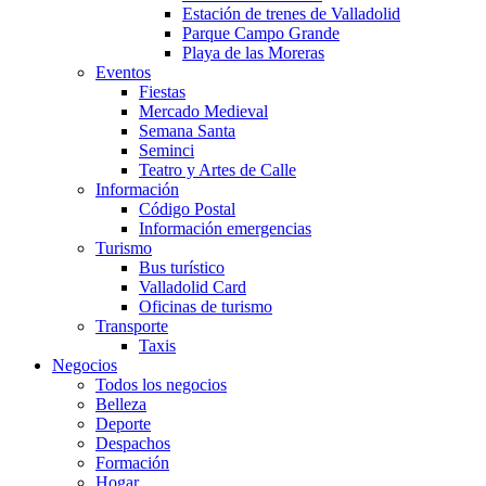
Estación de trenes de Valladolid
Parque Campo Grande
Playa de las Moreras
Eventos
Fiestas
Mercado Medieval
Semana Santa
Seminci
Teatro y Artes de Calle
Información
Código Postal
Información emergencias
Turismo
Bus turístico
Valladolid Card
Oficinas de turismo
Transporte
Taxis
Negocios
Todos los negocios
Belleza
Deporte
Despachos
Formación
Hogar