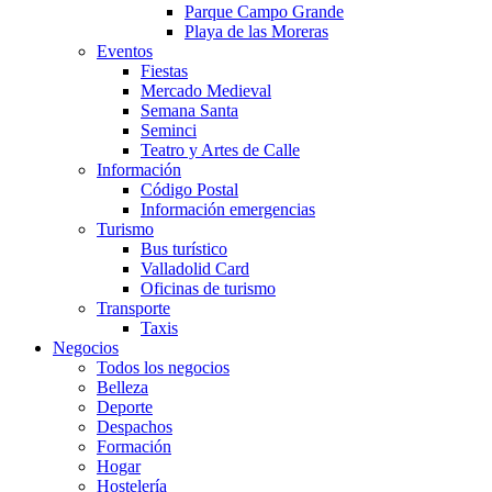
Parque Campo Grande
Playa de las Moreras
Eventos
Fiestas
Mercado Medieval
Semana Santa
Seminci
Teatro y Artes de Calle
Información
Código Postal
Información emergencias
Turismo
Bus turístico
Valladolid Card
Oficinas de turismo
Transporte
Taxis
Negocios
Todos los negocios
Belleza
Deporte
Despachos
Formación
Hogar
Hostelería