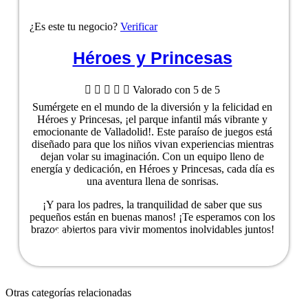
¿Es este tu negocio?
Verificar
Héroes y Princesas





Valorado con 5 de 5
Sumérgete en el mundo de la diversión y la felicidad en
Héroes y Princesas, ¡el parque infantil más vibrante y
emocionante de Valladolid!. Este paraíso de juegos está
diseñado para que los niños vivan experiencias mientras
dejan volar su imaginación. Con un equipo lleno de
energía y dedicación, en Héroes y Princesas, cada día es
una aventura llena de sonrisas.
¡Y para los padres, la tranquilidad de saber que sus
pequeños están en buenas manos! ¡Te esperamos con los
brazos abiertos para vivir momentos inolvidables juntos!
Ver ficha del negocio
Otras categorías relacionadas