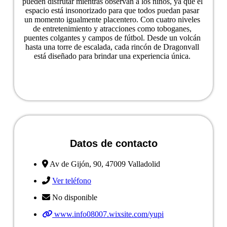
pueden disfrutar mientras observan a los niños, ya que el
espacio está insonorizado para que todos puedan pasar
un momento igualmente placentero. Con cuatro niveles
de entretenimiento y atracciones como toboganes,
puentes colgantes y campos de fútbol. Desde un volcán
hasta una torre de escalada, cada rincón de Dragonvall
está diseñado para brindar una experiencia única.
Ver ficha del negocio
Datos de contacto
Av de Gijón, 90, 47009 Valladolid
Ver teléfono
No disponible
www.info08007.wixsite.com/yupi