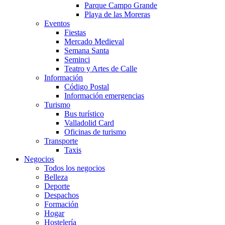
Parque Campo Grande
Playa de las Moreras
Eventos
Fiestas
Mercado Medieval
Semana Santa
Seminci
Teatro y Artes de Calle
Información
Código Postal
Información emergencias
Turismo
Bus turístico
Valladolid Card
Oficinas de turismo
Transporte
Taxis
Negocios
Todos los negocios
Belleza
Deporte
Despachos
Formación
Hogar
Hostelería