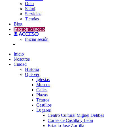
Ocio
Salud
Servicios
Tiendas
Blog
Inscribir Negocio
Acceso
Iniciar sesión
Inicio
Nosotros
Ciudad
Historia
Qué ver
Iglesias
Museos
Calles
Plazas
Teatros
Castillos
Lugares
Centro Cultural Miguel Delibes
Cortes de Castilla y León
Estadio José Zorrilla