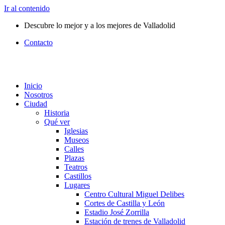
Ir al contenido
Descubre lo mejor y a los mejores de Valladolid
Contacto
Inicio
Nosotros
Ciudad
Historia
Qué ver
Iglesias
Museos
Calles
Plazas
Teatros
Castillos
Lugares
Centro Cultural Miguel Delibes
Cortes de Castilla y León
Estadio José Zorrilla
Estación de trenes de Valladolid