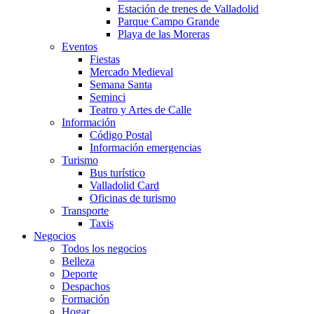
Estación de trenes de Valladolid
Parque Campo Grande
Playa de las Moreras
Eventos
Fiestas
Mercado Medieval
Semana Santa
Seminci
Teatro y Artes de Calle
Información
Código Postal
Información emergencias
Turismo
Bus turístico
Valladolid Card
Oficinas de turismo
Transporte
Taxis
Negocios
Todos los negocios
Belleza
Deporte
Despachos
Formación
Hogar