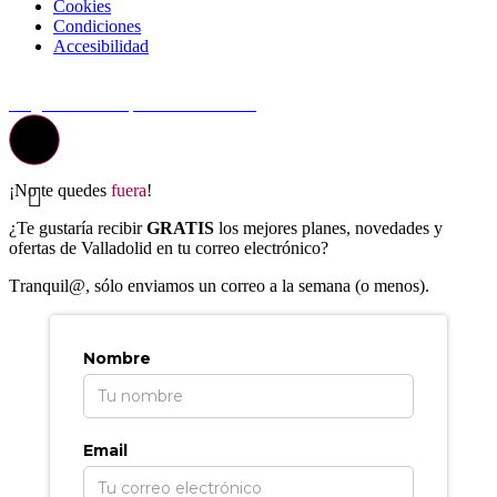
Cookies
Condiciones
Accesibilidad
© Top Valladolid
La guía más completa de valladolid
¡No te quedes
fuera
!
¿Te gustaría recibir
GRATIS
los mejores planes, novedades y
ofertas de Valladolid en tu correo electrónico?
T
ranquil@, sólo enviamos un correo a la semana (o menos).