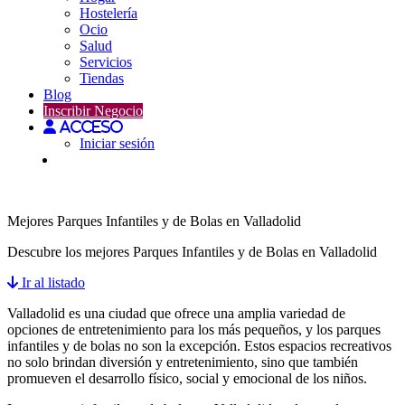
Hostelería
Ocio
Salud
Servicios
Tiendas
Blog
Inscribir Negocio
Acceso
Iniciar sesión
Ocio en Valladolid
Mejores Parques Infantiles y de Bolas en Valladolid
Descubre los mejores Parques Infantiles y de Bolas en Valladolid
Ir al listado
Valladolid es una ciudad que ofrece una amplia variedad de
opciones de entretenimiento para los más pequeños, y los parques
infantiles y de bolas no son la excepción. Estos espacios recreativos
no solo brindan diversión y entretenimiento, sino que también
promueven el desarrollo físico, social y emocional de los niños.