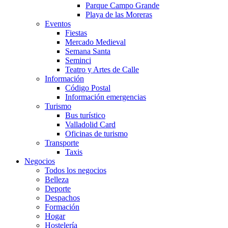
Parque Campo Grande
Playa de las Moreras
Eventos
Fiestas
Mercado Medieval
Semana Santa
Seminci
Teatro y Artes de Calle
Información
Código Postal
Información emergencias
Turismo
Bus turístico
Valladolid Card
Oficinas de turismo
Transporte
Taxis
Negocios
Todos los negocios
Belleza
Deporte
Despachos
Formación
Hogar
Hostelería