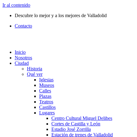
Ir al contenido
Descubre lo mejor y a los mejores de Valladolid
Contacto
Inicio
Nosotros
Ciudad
Historia
Qué ver
Iglesias
Museos
Calles
Plazas
Teatros
Castillos
Lugares
Centro Cultural Miguel Delibes
Cortes de Castilla y León
Estadio José Zorrilla
Estación de trenes de Valladolid