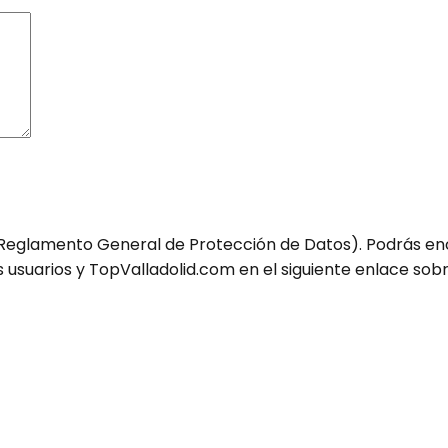
eglamento General de Protección de Datos). Podrás enco
s usuarios y TopValladolid.com en el siguiente enlace so