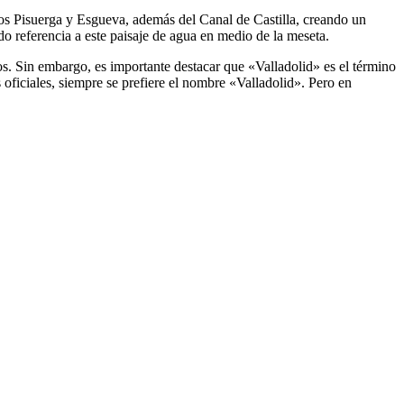
ríos Pisuerga y Esgueva, además del Canal de Castilla, creando un
do referencia a este paisaje de agua en medio de la meseta.
s. Sin embargo, es importante destacar que «Valladolid» es el término
 oficiales, siempre se prefiere el nombre «Valladolid». Pero en