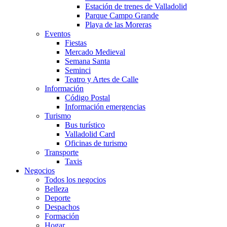
Estación de trenes de Valladolid
Parque Campo Grande
Playa de las Moreras
Eventos
Fiestas
Mercado Medieval
Semana Santa
Seminci
Teatro y Artes de Calle
Información
Código Postal
Información emergencias
Turismo
Bus turístico
Valladolid Card
Oficinas de turismo
Transporte
Taxis
Negocios
Todos los negocios
Belleza
Deporte
Despachos
Formación
Hogar