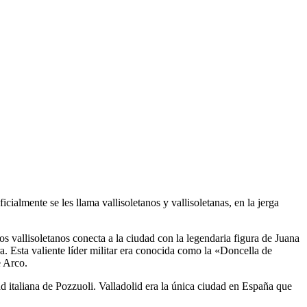
ialmente se les llama vallisoletanos y vallisoletanas, en la jerga
os vallisoletanos conecta a la ciudad con la legendaria figura de Juana
ra. Esta valiente líder militar era conocida como la «Doncella de
e Arco.
ad italiana de Pozzuoli. Valladolid era la única ciudad en España que