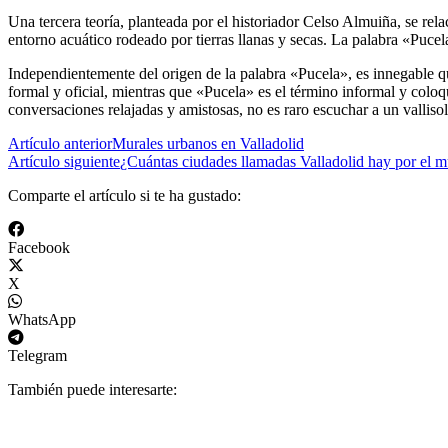
Una tercera teoría, planteada por el historiador Celso Almuiña, se rel
entorno acuático rodeado por tierras llanas y secas. La palabra «Pucel
Independientemente del origen de la palabra «Pucela», es innegable q
formal y oficial, mientras que «Pucela» es el término informal y coloq
conversaciones relajadas y amistosas, no es raro escuchar a un valliso
Artículo anterior
Murales urbanos en Valladolid
Artículo siguiente
¿Cuántas ciudades llamadas Valladolid hay por el 
Comparte el artículo si te ha gustado:
Facebook
X
WhatsApp
Telegram
También puede interesarte: