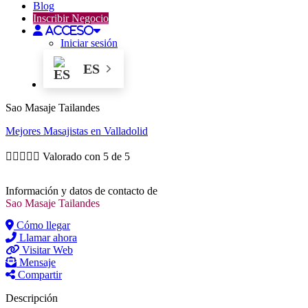
Blog
Inscribir Negocio
Acceso
Iniciar sesión
ES
Sao Masaje Tailandes
Mejores
Masajistas
en Valladolid





Valorado con 5 de 5
Información y datos de contacto de
Sao Masaje Tailandes
Cómo llegar
Llamar ahora
Visitar Web
Mensaje
Compartir
Descripción