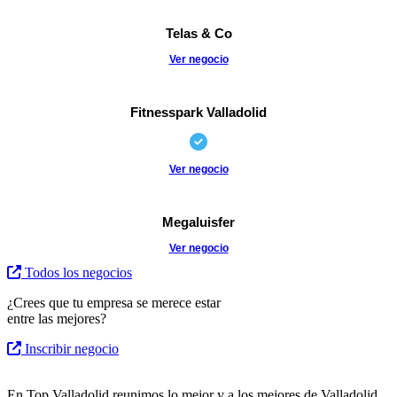
Telas & Co
Ver negocio
Fitnesspark Valladolid
Ver negocio
Megaluisfer
Ver negocio
Todos los negocios
¿Crees que tu empresa se merece estar
entre las mejores?
Inscribir negocio
En Top Valladolid reunimos lo mejor y a los mejores de Valladolid.