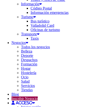
Información
Código Postal
Información emergencias
Turismo
Bus turístico
Valladolid Card
Oficinas de turismo
Transporte
Taxis
Negocios
Todos los negocios
Belleza
Deporte
Despachos
Formación
Hogar
Hostelería
Ocio
Salud
Servicios
Tiendas
Blog
Inscribir Negocio
Acceso