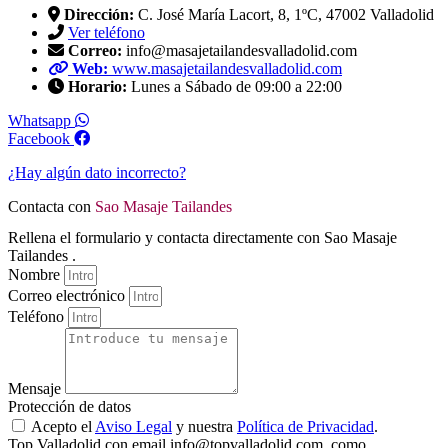
Dirección:
C. José María Lacort, 8, 1ºC, 47002 Valladolid
Ver teléfono
Correo:
info@masajetailandesvalladolid.com
Web:
www.masajetailandesvalladolid.com
Horario:
Lunes a Sábado de 09:00 a 22:00
Whatsapp
Facebook
¿Hay algún dato incorrecto?
Contacta con
Sao Masaje Tailandes
Rellena el formulario y contacta directamente con Sao Masaje
Tailandes .
Nombre
Correo electrónico
Teléfono
Mensaje
Protección de datos
Acepto el
Aviso Legal
y nuestra
Política de Privacidad
.
Top Valladolid con email info@topvalladolid.com, como