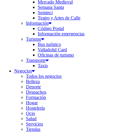
Mercado Medieval
Semana Santa
Seminci
Teatro y Artes de Calle
Información
Código Postal
Información emergencias
Turismo
Bus turístico
Valladolid Card
Oficinas de turismo
Transporte
Taxis
Negocios
Todos los negocios
Belleza
Deporte
Despachos
Formación
Hogar
Hostelería
Ocio
Salud
Servicios
Tiendas