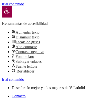
Ir al contenido
Abrir barra de herramientas
Herramientas de accesibilidad
Aumentar texto
Disminuir texto
Escala de grises
Alto contraste
Contraste negativo
Fondo claro
Subrayar enlaces
Fuente legible
Restablecer
Ir al contenido
Descubre lo mejor y a los mejores de Valladolid
Contacto