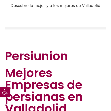
Descubre lo mejor y a los mejores de Valladolid
Persiunion
Mejores
Empresas de
Abrir barra de herramientas
persianas
en
Valladolid