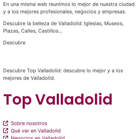
En una misma web reunimos lo mejor de nuestra ciudad
y a los mejores profesionales, negocios y empresas.
Descubre la belleza de Valladolid: Iglesias, Museos,
Plazas, Calles, Castillos…
a los mejores profesionales de nuestra
Descubre
ciudad en las múltiples categorías de nuestros
listados de negocios…
Descubre Top Valladolid: descubre lo mejor y a los
mejores de Valladolid.
Top Valladolid
Sobre nosotros
Qué ver en Valladolid
Negocios en Valladolid