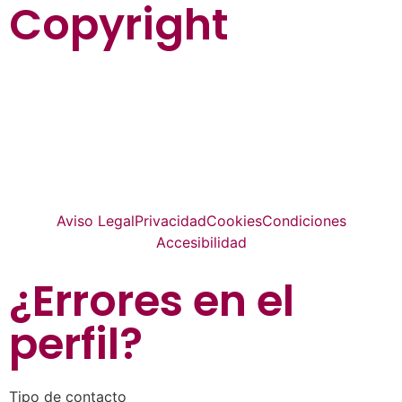
Copyright
La guía más completa de valladolid
© Top Valladolid
Aviso Legal
Privacidad
Cookies
Condiciones
Accesibilidad
¿Errores en el
perfil
?
Tipo de contacto