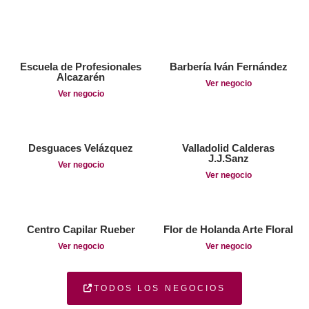
Escuela de Profesionales
Barbería Iván Fernández
Alcazarén
Ver negocio
Ver negocio
Desguaces Velázquez
Valladolid Calderas
J.J.Sanz
Ver negocio
Ver negocio
Centro Capilar Rueber
Flor de Holanda Arte Floral
Ver negocio
Ver negocio
TODOS LOS NEGOCIOS