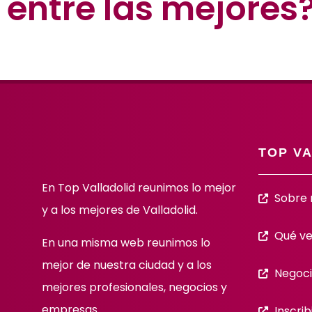
entre las mejores
TOP V
En Top Valladolid reunimos lo mejor
Sobre 
y a los mejores de Valladolid.
Qué ve
En una misma web reunimos lo
mejor de nuestra ciudad y a los
Negoci
mejores profesionales, negocios y
empresas.
Inscrib