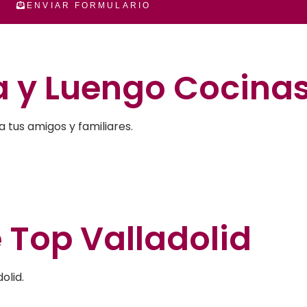
ENVIAR FORMULARIO
a y Luengo Cocina
tus amigos y familiares.
e
Top Valladolid
olid.