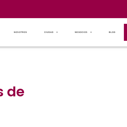
NOSOTROS
CIUDAD
NEGOCIOS
BLOG
s de