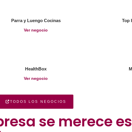
Parra y Luengo Cocinas
Top 
Ver negocio
HealthBox
M
Ver negocio
TODOS LOS NEGOCIOS
presa se merece es