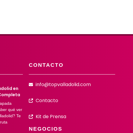
CONTACTO
info@topvalladolid.com
adolid en
 Completa
Contacto
capada
aber qué ver
Kit de Prensa
ladolid? Te
ruta
NEGOCIOS