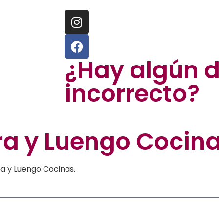
¿Hay algún 
incorrecto?
ra y Luengo Cocin
a y Luengo Cocinas.