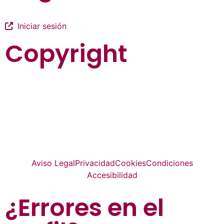
Iniciar sesión
Copyright
La guía más completa de valladolid
© Top Valladolid
Aviso Legal
Privacidad
Cookies
Condiciones
Accesibilidad
¿Errores en el