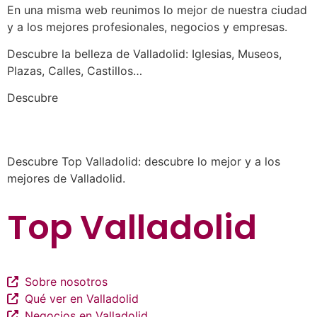
En una misma web reunimos lo mejor de nuestra ciudad
y a los mejores profesionales, negocios y empresas.
Descubre la belleza de Valladolid: Iglesias, Museos,
Plazas, Calles, Castillos…
a los mejores profesionales de nuestra
Descubre
ciudad en las múltiples categorías de nuestros
listados de negocios…
Descubre Top Valladolid: descubre lo mejor y a los
mejores de Valladolid.
Top Valladolid
Sobre nosotros
Qué ver en Valladolid
Negocios en Valladolid