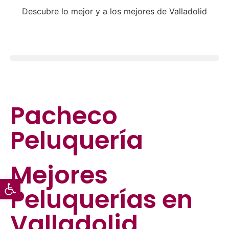
Descubre lo mejor y a los mejores de Valladolid
Pacheco
Peluquería
Mejores
Abrir barra de herramientas
Peluquerías
en
Valladolid