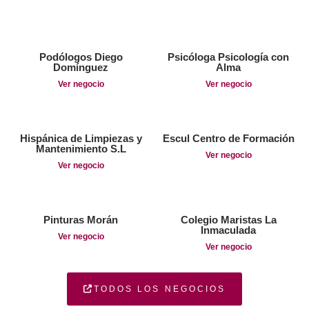
Podólogos Diego
Psicóloga Psicología con
Domínguez
Alma
Ver negocio
Ver negocio
Hispánica de Limpiezas y
Escul Centro de Formación
Mantenimiento S.L
Ver negocio
Ver negocio
Pinturas Morán
Colegio Maristas La
Inmaculada
Ver negocio
Ver negocio
TODOS LOS NEGOCIOS