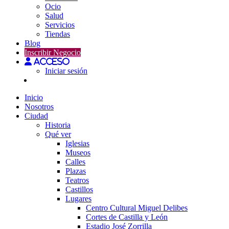
Ocio
Salud
Servicios
Tiendas
Blog
Inscribir Negocio
Acceso
Iniciar sesión
Inicio
Nosotros
Ciudad
Historia
Qué ver
Iglesias
Museos
Calles
Plazas
Teatros
Castillos
Lugares
Centro Cultural Miguel Delibes
Cortes de Castilla y León
Estadio José Zorrilla