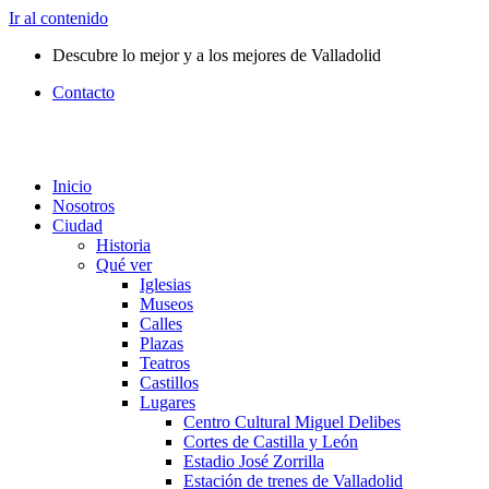
Ir al contenido
Descubre lo mejor y a los mejores de Valladolid
Contacto
Inicio
Nosotros
Ciudad
Historia
Qué ver
Iglesias
Museos
Calles
Plazas
Teatros
Castillos
Lugares
Centro Cultural Miguel Delibes
Cortes de Castilla y León
Estadio José Zorrilla
Estación de trenes de Valladolid