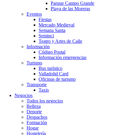
Parque Campo Grande
Playa de las Moreras
Eventos
Fiestas
Mercado Medieval
Semana Santa
Seminci
Teatro y Artes de Calle
Información
Código Postal
Información emergencias
Turismo
Bus turístico
Valladolid Card
Oficinas de turismo
Transporte
Taxis
Negocios
Todos los negocios
Belleza
Deporte
Despachos
Formación
Hogar
Hostelería