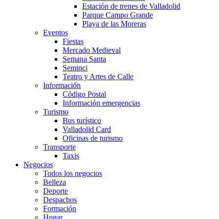
Estación de trenes de Valladolid
Parque Campo Grande
Playa de las Moreras
Eventos
Fiestas
Mercado Medieval
Semana Santa
Seminci
Teatro y Artes de Calle
Información
Código Postal
Información emergencias
Turismo
Bus turístico
Valladolid Card
Oficinas de turismo
Transporte
Taxis
Negocios
Todos los negocios
Belleza
Deporte
Despachos
Formación
Hogar