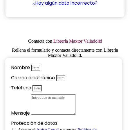
¿Hay algún dato incorrecto?
Contacta con
Librería Maxtor Valladolid
Rellena el formulario y contacta directamente con Librería
Maxtor Valladolid.
Nombre
Correo electrónico
Teléfono
Mensaje
Protección de datos
Acepto el
Aviso Legal
y nuestra
Política de