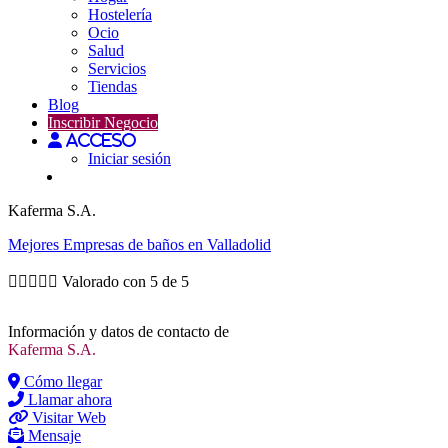
Hostelería
Ocio
Salud
Servicios
Tiendas
Blog
Inscribir Negocio
Acceso
Iniciar sesión
Kaferma S.A.
Mejores
Empresas de baños
en Valladolid





Valorado con 5 de 5
Información y datos de contacto de
Kaferma S.A.
Cómo llegar
Llamar ahora
Visitar Web
Mensaje