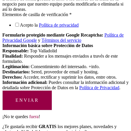
negocio para que nuestro equipo pueda modificarla o eliminarla si
así lo deseas.
Elementos de casilla de verificación
*
Acepto la
Política de privacidad
Formulario protegido mediante Google Recaptcha:
Política de
Privacidad Google
y
Términos del servicio
Información básica sobre Protección de Datos
Responsable:
Top Valladolid
Finalidad:
Responder a los mensajes enviados a través de este
formulario.
Legitimación:
Consentimiento del interesado. +info.
Destinatarios:
Sered, proveedor de email y hosting.
Derechos:
Acceder, rectificar y suprimir los datos, entre otros.
Información adicional:
Puedes consultar la información adicional y
detallada sobre Protección de Datos en la
Política de Privacidad
.
ENVIAR
¡No te quedes
fuera
!
¿Te gustaría recibir
GRATIS
los mejores planes, novedades y