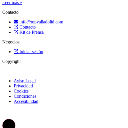
Leer más »
Contacto
info@topvalladolid.com
Contacto
Kit de Prensa
Negocios
Iniciar sesión
Copyright
Aviso Legal
Privacidad
Cookies
Condiciones
Accesibilidad
© Top Valladolid
La guía más completa de valladolid