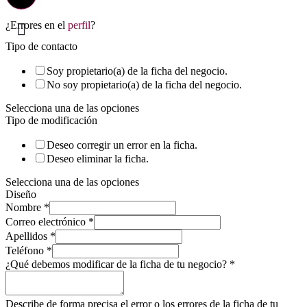
¿Errores en el
perfil
?
Tipo de contacto
Soy propietario(a) de la ficha del negocio.
No soy propietario(a) de la ficha del negocio.
Selecciona una de las opciones
Tipo de modificación
Deseo corregir un error en la ficha.
Deseo eliminar la ficha.
Selecciona una de las opciones
Diseño
Nombre
*
Correo electrónico
*
Apellidos
*
Teléfono
*
¿Qué debemos modificar de la ficha de tu negocio?
*
Describe de forma precisa el error o los errores de la ficha de tu