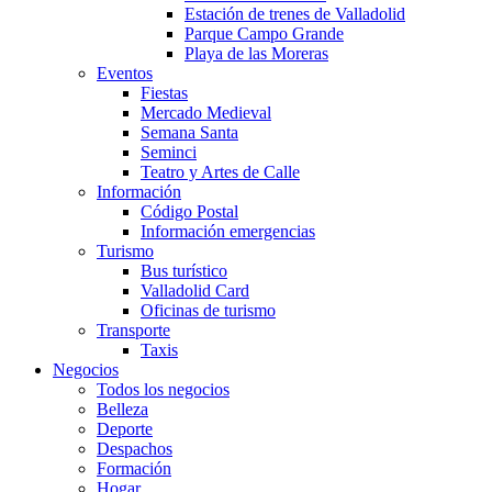
Estación de trenes de Valladolid
Parque Campo Grande
Playa de las Moreras
Eventos
Fiestas
Mercado Medieval
Semana Santa
Seminci
Teatro y Artes de Calle
Información
Código Postal
Información emergencias
Turismo
Bus turístico
Valladolid Card
Oficinas de turismo
Transporte
Taxis
Negocios
Todos los negocios
Belleza
Deporte
Despachos
Formación
Hogar