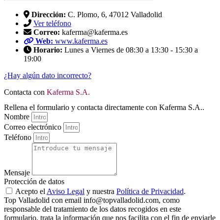
Dirección:
C. Plomo, 6, 47012 Valladolid
Ver teléfono
Correo:
kaferma@kaferma.es
Web:
www.kaferma.es
Horario:
Lunes a Viernes de 08:30 a 13:30 - 15:30 a
19:00
¿Hay algún dato incorrecto?
Contacta con
Kaferma S.A.
Rellena el formulario y contacta directamente con Kaferma S.A..
Nombre
Correo electrónico
Teléfono
Mensaje
Protección de datos
Acepto el
Aviso Legal
y nuestra
Política de Privacidad
.
Top Valladolid con email info@topvalladolid.com, como
responsable del tratamiento de los datos recogidos en este
formulario, trata la información que nos facilita con el fin de enviarle