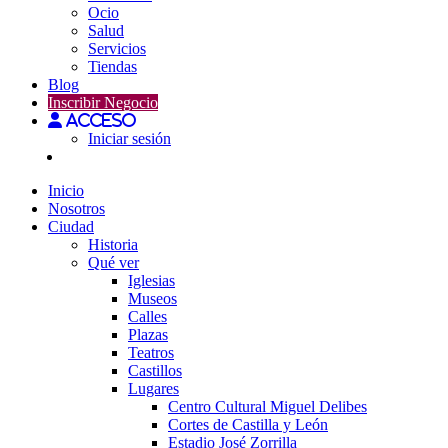
Ocio
Salud
Servicios
Tiendas
Blog
Inscribir Negocio
Acceso
Iniciar sesión
Inicio
Nosotros
Ciudad
Historia
Qué ver
Iglesias
Museos
Calles
Plazas
Teatros
Castillos
Lugares
Centro Cultural Miguel Delibes
Cortes de Castilla y León
Estadio José Zorrilla