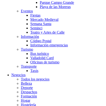
Parque Campo Grande
Playa de las Moreras
Eventos
Fiestas
Mercado Medieval
Semana Santa
Seminci
Teatro y Artes de Calle
Información
Código Postal
Información emergencias
Turismo
Bus turístico
Valladolid Card
Oficinas de turismo
Transporte
Taxis
Negocios
Todos los negocios
Belleza
Deporte
Despachos
Formación
Hogar
Hostelería