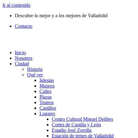
Ir al contenido
Descubre lo mejor y a los mejores de Valladolid
Contacto
Inicio
Nosotros
Ciudad
Historia
Qué ver
Iglesias
Museos
Calles
Plazas
Teatros
Castillos
Lugares
Centro Cultural Miguel Delibes
Cortes de Castilla y León
Estadio José Zorrilla
Estación de trenes de Valladolid