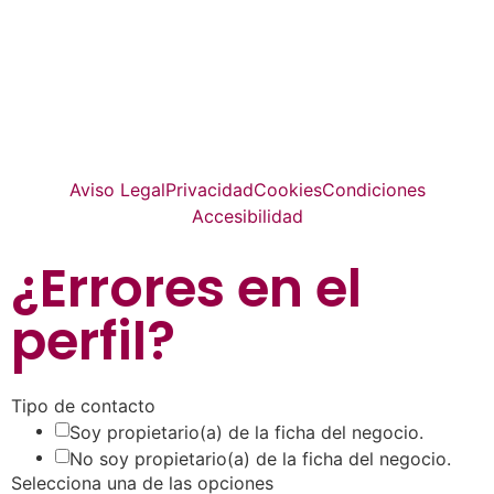
La guía más completa de valladolid
© Top Valladolid
Aviso Legal
Privacidad
Cookies
Condiciones
Accesibilidad
¿Errores en el
perfil
?
Tipo de contacto
Soy propietario(a) de la ficha del negocio.
No soy propietario(a) de la ficha del negocio.
Selecciona una de las opciones