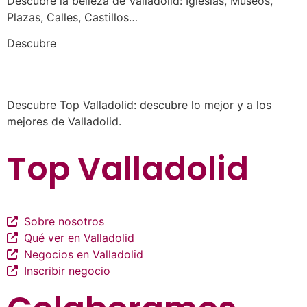
Descubre la belleza de Valladolid: Iglesias, Museos,
Plazas, Calles, Castillos…
a los mejores profesionales de nuestra
Descubre
ciudad en las múltiples categorías de nuestros
listados de negocios…
Descubre Top Valladolid: descubre lo mejor y a los
mejores de Valladolid.
Top Valladolid
Sobre nosotros
Qué ver en Valladolid
Negocios en Valladolid
Inscribir negocio