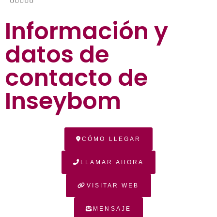
Información y
datos de
contacto de
Inseybom
CÓMO LLEGAR
LLAMAR AHORA
VISITAR WEB
MENSAJE