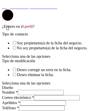
© Top Valladolid
La guía más completa de valladolid
¿Errores en el
perfil
?
Tipo de contacto
Soy propietario(a) de la ficha del negocio.
No soy propietario(a) de la ficha del negocio.
Selecciona una de las opciones
Tipo de modificación
Deseo corregir un error en la ficha.
Deseo eliminar la ficha.
Selecciona una de las opciones
Diseño
Nombre
*
Correo electrónico
*
Apellidos
*
Teléfono
*