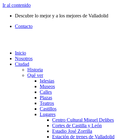
Ir al contenido
Descubre lo mejor y a los mejores de Valladolid
Contacto
Inicio
Nosotros
Ciudad
Historia
Qué ver
Iglesias
Museos
Calles
Plazas
Teatros
Castillos
Lugares
Centro Cultural Miguel Delibes
Cortes de Castilla y León
Estadio José Zorrilla
Estación de trenes de Valladolid