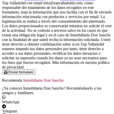
Top Valladolid con email info@topvalladolid.com, como
responsable del tratamiento de los datos recogidos en este
formulario, trata la información que nos facilita con el fin de enviarle
información relacionada con productos y servicios por email. La
legitimación se realiza a través del consentimiento del interesado.
Los datos proporcionados se conservarán mientras no solicite el cese
de la actividad. No se cederán a terceros salvo en los casos en que
exista una obligación legal y en el caso de Inmobiliaria Don Sancho
con la finalidad de que usted reciba la información solicitada. Usted
tiene derecho a obtener confirmación sobre si en Top Valladolid
estamos tratando sus datos personales por tanto, tiene derecho a
acceder a sus datos personales, rectificar los datos inexactos o
solicitar su supresión cuando los datos ya no sean necesarios para
los fines que fueron recogidos. Más información en nuestra política
de privacidad.
Enviar formulario
Recomienda
Inmobiliaria Don Sancho
¿Ya conoces Inmobiliaria Don Sancho? Recomiéndaselo a tus
amigos y familiares.
WhatsApp
Telegram