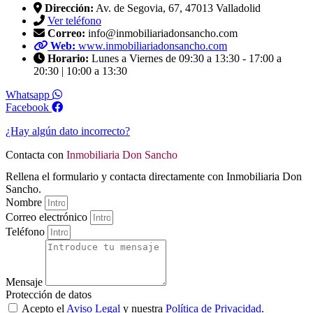
Dirección:
Av. de Segovia, 67, 47013 Valladolid
Ver teléfono
Correo:
info@inmobiliariadonsancho.com
Web:
www.inmobiliariadonsancho.com
Horario:
Lunes a Viernes de 09:30 a 13:30 - 17:00 a
20:30 | 10:00 a 13:30
Whatsapp
Facebook
¿Hay algún dato incorrecto?
Contacta con
Inmobiliaria Don Sancho
Rellena el formulario y contacta directamente con Inmobiliaria Don
Sancho.
Nombre
Correo electrónico
Teléfono
Mensaje
Protección de datos
Acepto el
Aviso Legal
y nuestra
Política de Privacidad
.