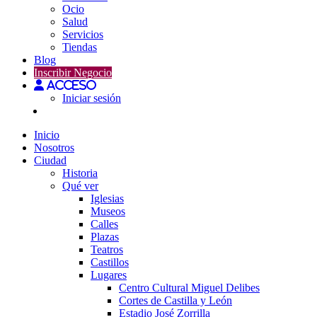
Ocio
Salud
Servicios
Tiendas
Blog
Inscribir Negocio
Acceso
Iniciar sesión
Inicio
Nosotros
Ciudad
Historia
Qué ver
Iglesias
Museos
Calles
Plazas
Teatros
Castillos
Lugares
Centro Cultural Miguel Delibes
Cortes de Castilla y León
Estadio José Zorrilla