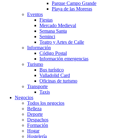
Parque Campo Grande
Playa de las Moreras
Eventos
Fiestas
Mercado Medieval
Semana Santa
Seminci
Teatro y Artes de Calle
Información
Código Postal
Información emergencias
Turismo
Bus turístico
Valladolid Card
Oficinas de turismo
Transporte
Taxis
Negocios
Todos los negocios
Belleza
Deporte
Despachos
Formación
Hogar
Hostelería