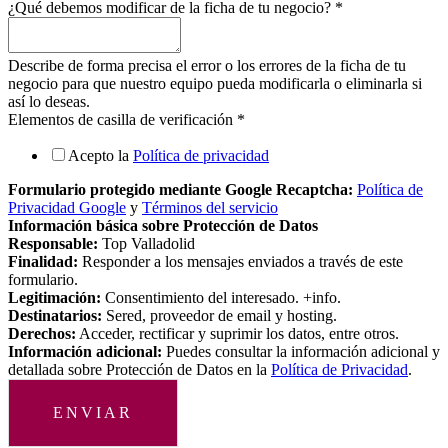
¿Qué debemos modificar de la ficha de tu negocio?
*
Describe de forma precisa el error o los errores de la ficha de tu
negocio para que nuestro equipo pueda modificarla o eliminarla si
así lo deseas.
Elementos de casilla de verificación
*
Acepto la
Política de privacidad
Formulario protegido mediante Google Recaptcha:
Política de
Privacidad Google
y
Términos del servicio
Información básica sobre Protección de Datos
Responsable:
Top Valladolid
Finalidad:
Responder a los mensajes enviados a través de este
formulario.
Legitimación:
Consentimiento del interesado. +info.
Destinatarios:
Sered, proveedor de email y hosting.
Derechos:
Acceder, rectificar y suprimir los datos, entre otros.
Información adicional:
Puedes consultar la información adicional y
detallada sobre Protección de Datos en la
Política de Privacidad
.
ENVIAR