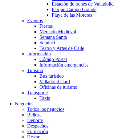
Estación de trenes de Valladolid
Parque Campo Grande
Playa de las Moreras
Eventos
Fiestas
Mercado Medieval
Semana Santa
Seminci
Teatro y Artes de Calle
Información
Código Postal
Información emergencias
Turismo
Bus turístico
Valladolid Card
Oficinas de turismo
Transporte
Taxis
Negocios
Todos los negocios
Belleza
Deporte
Despachos
Formación
Hogar