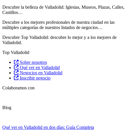
Descubre la belleza de Valladolid: Iglesias, Museos, Plazas, Calles,
Castillos…
Descubre
a los mejores profesionales de nuestra ciudad en las
múltiples categorías de nuestros listados de negocios…
Descubre Top Valladolid: descubre lo mejor y a los mejores de
Valladolid.
Top Valladolid
Sobre nosotros
Qué ver en Valladolid
Negocios en Valladolid
Inscribir negocio
Colaboramos con
Blog
Qué ver en Valladolid en dos días: Guía Completa