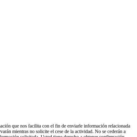
ción que nos facilita con el fin de enviarle información relacionada
varán mientras no solicite el cese de la actividad. No se cederán a
nformación solicitada. Usted tiene derecho a obtener confirmación