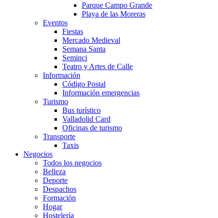
Parque Campo Grande
Playa de las Moreras
Eventos
Fiestas
Mercado Medieval
Semana Santa
Seminci
Teatro y Artes de Calle
Información
Código Postal
Información emergencias
Turismo
Bus turístico
Valladolid Card
Oficinas de turismo
Transporte
Taxis
Negocios
Todos los negocios
Belleza
Deporte
Despachos
Formación
Hogar
Hostelería