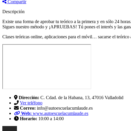
Compartir
Descripción
Existe una forma de aprobar tu teórico a la primera y en sólo 24 horas
Sigues nuestro método y ¡APRUEBAS! Tú pones el interés y las ganas,
Clases teóricas online, aplicaciones para el móvil… sacarse el teóric
Dirección:
C. Cdad. de la Habana, 13, 47016 Valladolid
Ver teléfono
Correo:
info@autoescuelacumlaude.es
Web:
www.autoescuelacumlaude.es
Horario:
10:00 a 14:00