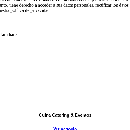
nto, tiene derecho a acceder a sus datos personales, rectificar los datos
stra política de privacidad.
amiliares.
Cuina Catering & Eventos
Ver negocio