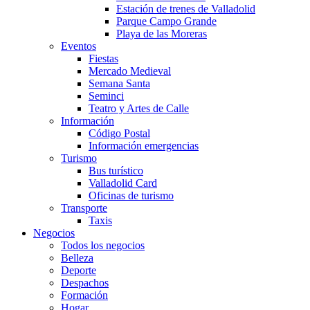
Estación de trenes de Valladolid
Parque Campo Grande
Playa de las Moreras
Eventos
Fiestas
Mercado Medieval
Semana Santa
Seminci
Teatro y Artes de Calle
Información
Código Postal
Información emergencias
Turismo
Bus turístico
Valladolid Card
Oficinas de turismo
Transporte
Taxis
Negocios
Todos los negocios
Belleza
Deporte
Despachos
Formación
Hogar