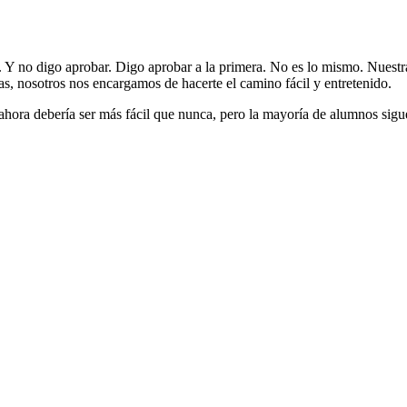
. Y no digo aprobar. Digo aprobar a la primera. No es lo mismo. Nuestra
 nosotros nos encargamos de hacerte el camino fácil y entretenido.
o ahora debería ser más fácil que nunca, pero la mayoría de alumnos sig