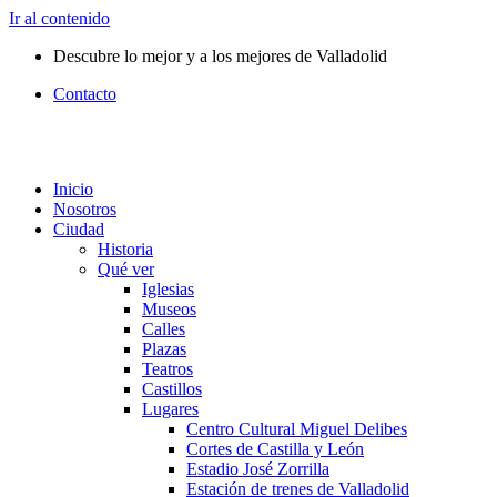
Ir al contenido
Descubre lo mejor y a los mejores de Valladolid
Contacto
Inicio
Nosotros
Ciudad
Historia
Qué ver
Iglesias
Museos
Calles
Plazas
Teatros
Castillos
Lugares
Centro Cultural Miguel Delibes
Cortes de Castilla y León
Estadio José Zorrilla
Estación de trenes de Valladolid