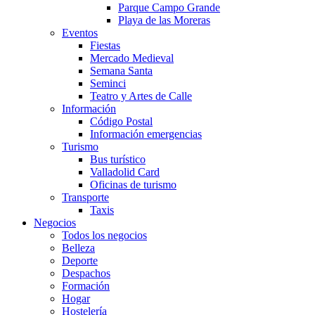
Parque Campo Grande
Playa de las Moreras
Eventos
Fiestas
Mercado Medieval
Semana Santa
Seminci
Teatro y Artes de Calle
Información
Código Postal
Información emergencias
Turismo
Bus turístico
Valladolid Card
Oficinas de turismo
Transporte
Taxis
Negocios
Todos los negocios
Belleza
Deporte
Despachos
Formación
Hogar
Hostelería