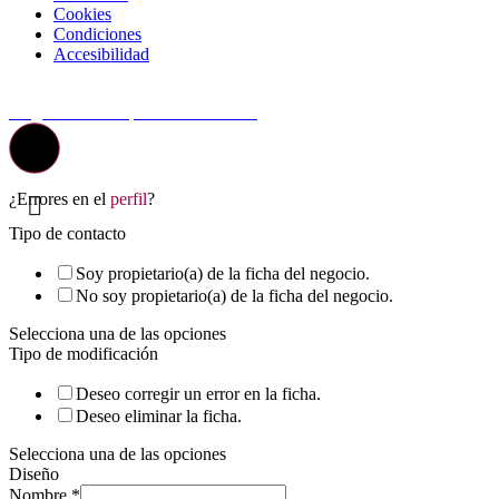
Cookies
Condiciones
Accesibilidad
© Top Valladolid
La guía más completa de valladolid
¿Errores en el
perfil
?
Tipo de contacto
Soy propietario(a) de la ficha del negocio.
No soy propietario(a) de la ficha del negocio.
Selecciona una de las opciones
Tipo de modificación
Deseo corregir un error en la ficha.
Deseo eliminar la ficha.
Selecciona una de las opciones
Diseño
Nombre
*