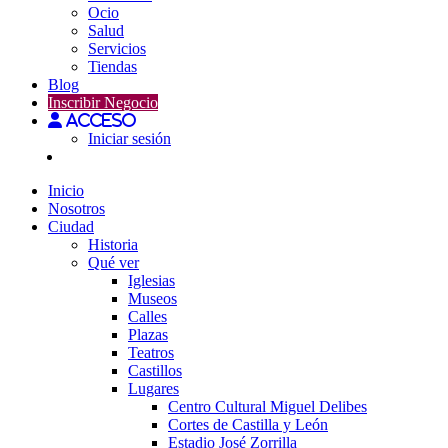
Ocio
Salud
Servicios
Tiendas
Blog
Inscribir Negocio
Acceso
Iniciar sesión
Inicio
Nosotros
Ciudad
Historia
Qué ver
Iglesias
Museos
Calles
Plazas
Teatros
Castillos
Lugares
Centro Cultural Miguel Delibes
Cortes de Castilla y León
Estadio José Zorrilla