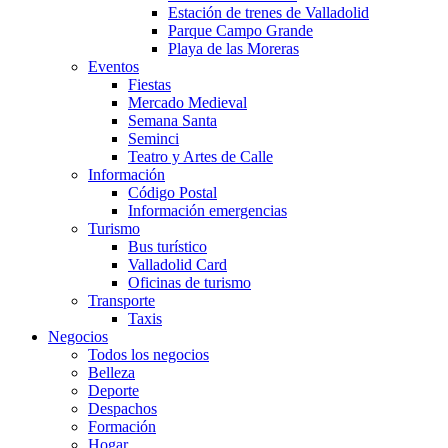
Estación de trenes de Valladolid
Parque Campo Grande
Playa de las Moreras
Eventos
Fiestas
Mercado Medieval
Semana Santa
Seminci
Teatro y Artes de Calle
Información
Código Postal
Información emergencias
Turismo
Bus turístico
Valladolid Card
Oficinas de turismo
Transporte
Taxis
Negocios
Todos los negocios
Belleza
Deporte
Despachos
Formación
Hogar