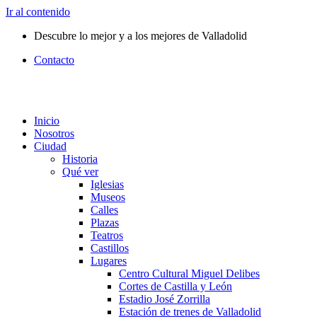
Ir al contenido
Descubre lo mejor y a los mejores de Valladolid
Contacto
Inicio
Nosotros
Ciudad
Historia
Qué ver
Iglesias
Museos
Calles
Plazas
Teatros
Castillos
Lugares
Centro Cultural Miguel Delibes
Cortes de Castilla y León
Estadio José Zorrilla
Estación de trenes de Valladolid