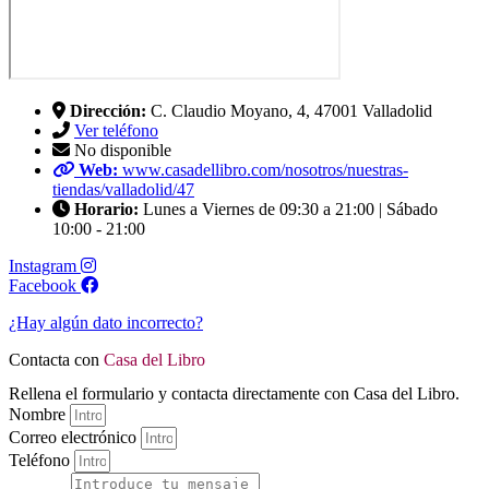
Dirección:
C. Claudio Moyano, 4, 47001 Valladolid
Ver teléfono
No disponible
Web:
www.casadellibro.com/nosotros/nuestras-
tiendas/valladolid/47
Horario:
Lunes a Viernes de 09:30 a 21:00 | Sábado
10:00 - 21:00
Instagram
Facebook
¿Hay algún dato incorrecto?
Contacta con
Casa del Libro
Rellena el formulario y contacta directamente con Casa del Libro.
Nombre
Correo electrónico
Teléfono