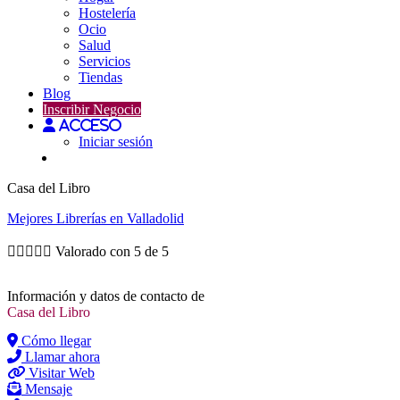
Hostelería
Ocio
Salud
Servicios
Tiendas
Blog
Inscribir Negocio
Acceso
Iniciar sesión
Casa del Libro
Mejores
Librerías
en Valladolid





Valorado con 5 de 5
Información y datos de contacto de
Casa del Libro
Cómo llegar
Llamar ahora
Visitar Web
Mensaje