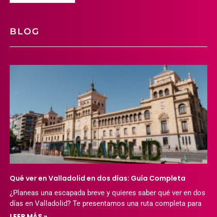
BLOG
Qué ver en Valladolid en dos días: Guía Completa
¿Planeas una escapada breve y quieres saber qué ver en dos
días en Valladolid? Te presentamos una ruta completa para
LEER MÁS »