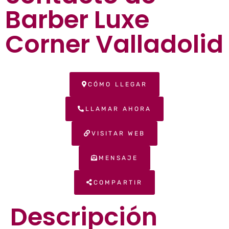
Barber Luxe
Corner Valladolid
CÓMO LLEGAR
LLAMAR AHORA
VISITAR WEB
MENSAJE
COMPARTIR
Descripción