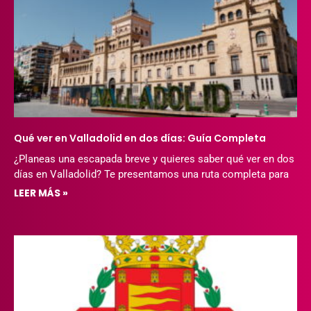
Qué ver en Valladolid en dos días: Guía Completa
¿Planeas una escapada breve y quieres saber qué ver en dos
días en Valladolid? Te presentamos una ruta completa para
LEER MÁS »