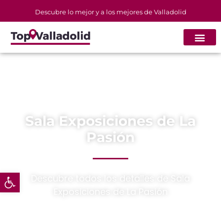
Descubre lo mejor y a los mejores de Valladolid
Sala Exposiciones de La
Pasión
Abrir barra de herramientas
Descubre todos los detalles de Sala
Exposiciones de La Pasión