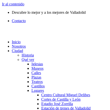
Ir al contenido
Descubre lo mejor y a los mejores de Valladolid
Contacto
Inicio
Nosotros
Ciudad
Historia
Qué ver
Iglesias
Museos
Calles
Plazas
Teatros
Castillos
Lugares
Centro Cultural Miguel Delibes
Cortes de Castilla y León
Estadio José Zorrilla
Estación de trenes de Valladolid