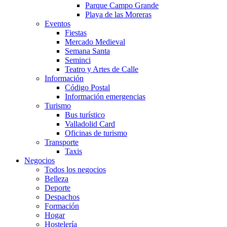
Parque Campo Grande
Playa de las Moreras
Eventos
Fiestas
Mercado Medieval
Semana Santa
Seminci
Teatro y Artes de Calle
Información
Código Postal
Información emergencias
Turismo
Bus turístico
Valladolid Card
Oficinas de turismo
Transporte
Taxis
Negocios
Todos los negocios
Belleza
Deporte
Despachos
Formación
Hogar
Hostelería