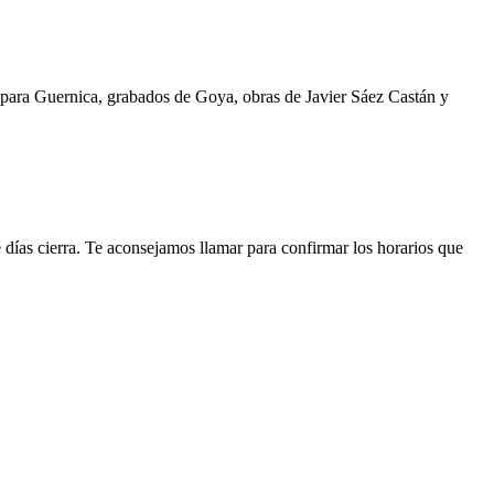
 para Guernica, grabados de Goya, obras de Javier Sáez Castán y
é días cierra. Te aconsejamos llamar para confirmar los horarios que