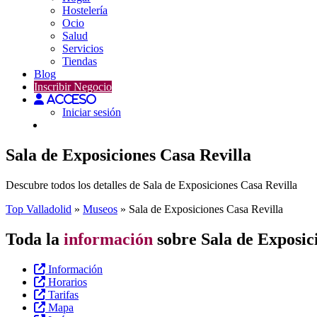
Hostelería
Ocio
Salud
Servicios
Tiendas
Blog
Inscribir Negocio
Acceso
Iniciar sesión
Sala de Exposiciones Casa Revilla
Descubre todos los detalles de Sala de Exposiciones Casa Revilla
Top Valladolid
»
Museos
»
Sala de Exposiciones Casa Revilla
Toda la
información
sobre Sala de Exposic
Información
Horarios
Tarifas
Mapa