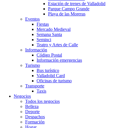
Estación de trenes de Valladolid
Parque Campo Grande
Playa de las Moreras
Eventos
Fiestas
Mercado Medieval
Semana Santa
Seminci
Teatro y Artes de Calle
Información
Código Postal
Información emergencias
Turismo
Bus turístico
Valladolid Card
Oficinas de turismo
Transporte
Taxis
Negocios
Todos los negocios
Belleza
Deporte
Despachos
Formación
Hogar