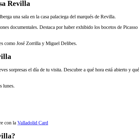
sa Revilla
erga una sala en la casa palaciega del marqués de Revilla.
ciones documentales. Destaca por haber exhibido los bocetos de Picasso
s como José Zorrilla y Miguel Delibes.
illa
ves sorpresas el día de tu visita. Descubre a qué hora está abierto y qu
s lunes.
re con la
Valladolid Card
illa?