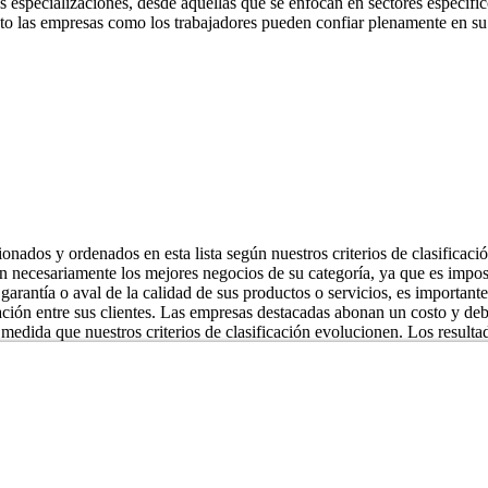
s especializaciones, desde aquellas que se enfocan en sectores específic
tanto las empresas como los trabajadores pueden confiar plenamente en 
onados y ordenados en esta lista según nuestros criterios de clasificac
on necesariamente los mejores negocios de su categoría, ya que es impos
garantía o aval de la calidad de sus productos o servicios, es importante 
ón entre sus clientes. Las empresas destacadas abonan un costo y deben
medida que nuestros criterios de clasificación evolucionen. Los resultad