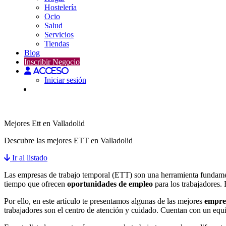
Hostelería
Ocio
Salud
Servicios
Tiendas
Blog
Inscribir Negocio
Acceso
Iniciar sesión
Formación en Valladolid
Mejores Ett en Valladolid
Descubre las mejores ETT en Valladolid
Ir al listado
Las empresas de trabajo temporal (ETT) son una herramienta fundame
tiempo que ofrecen
oportunidades de empleo
para los trabajadores.
Por ello, en este artículo te presentamos algunas de las mejores
empres
trabajadores son el centro de atención y cuidado. Cuentan con un equi