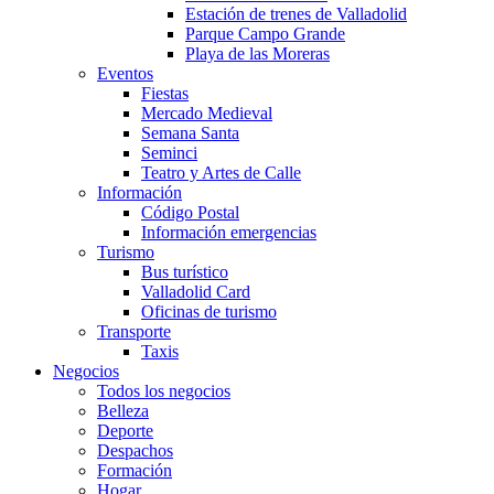
Estación de trenes de Valladolid
Parque Campo Grande
Playa de las Moreras
Eventos
Fiestas
Mercado Medieval
Semana Santa
Seminci
Teatro y Artes de Calle
Información
Código Postal
Información emergencias
Turismo
Bus turístico
Valladolid Card
Oficinas de turismo
Transporte
Taxis
Negocios
Todos los negocios
Belleza
Deporte
Despachos
Formación
Hogar