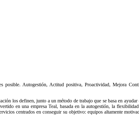
 posible. Autogestión, Actitud positiva, Proactividad, Mejora Cont
ación los definen, junto a un método de trabajo que se basa en ayudar 
ertido en una empresa Teal, basada en la autogestión, la flexibilidad
servicios centrados en conseguir su objetivo: equipos altamente motiva