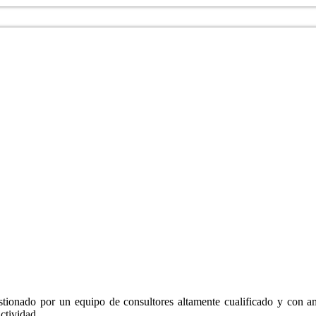
estionado por un equipo de consultores altamente cualificado y con a
ctividad.