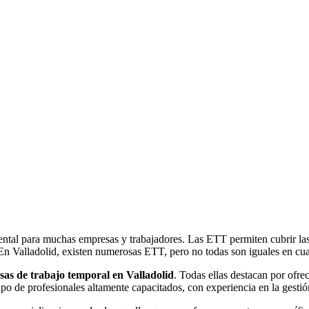
ntal para muchas empresas y trabajadores. Las ETT permiten cubrir la
 En Valladolid, existen numerosas ETT, pero no todas son iguales en cua
as de trabajo temporal en Valladolid
. Todas ellas destacan por ofre
po de profesionales altamente capacitados, con experiencia en la gesti