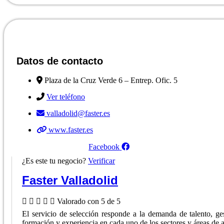
Datos de contacto
Plaza de la Cruz Verde 6 – Entrep. Ofic. 5
Ver teléfono
valladolid@faster.es
www.faster.es
Facebook
¿Es este tu negocio?
Verificar
Faster Valladolid





Valorado con 5 de 5
El servicio de selección responde a la demanda de talento, g
formación y experiencia en cada uno de los sectores y áreas de a