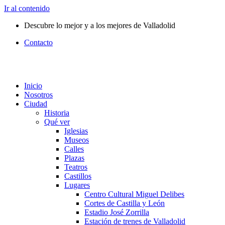
Ir al contenido
Descubre lo mejor y a los mejores de Valladolid
Contacto
Inicio
Nosotros
Ciudad
Historia
Qué ver
Iglesias
Museos
Calles
Plazas
Teatros
Castillos
Lugares
Centro Cultural Miguel Delibes
Cortes de Castilla y León
Estadio José Zorrilla
Estación de trenes de Valladolid