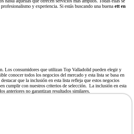
os hasta aquellas que ofrecen servicios más amplios. Todas ellas se
su profesionalismo y experiencia. Si estás buscando una buena
ett en
ión. Los consumidores que utilizan Top Valladolid pueden elegir y
ible conocer todos los negocios del mercado y esta lista se basa en
destacar que la inclusión en esta lista refleja que estos negocios
 cumplir con nuestros criterios de selección. La inclusión en esta
os anteriores no garantizan resultados similares.