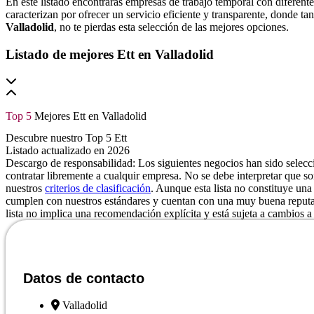
En este listado encontrarás empresas de trabajo temporal con diferente
caracterizan por ofrecer un servicio eficiente y transparente, donde 
Valladolid
, no te pierdas esta selección de las mejores opciones.
Listado de mejores Ett en Valladolid
Top 5
Mejores Ett en Valladolid
Descubre nuestro Top 5 Ett
Listado actualizado en 2026
Descargo de responsabilidad: Los siguientes negocios han sido selecci
contratar libremente a cualquir empresa. No se debe interpretar que s
nuestros
criterios de clasificación
. Aunque esta lista no constituye una 
cumplen con nuestros estándares y cuentan con una muy buena reputaci
lista no implica una recomendación explícita y está sujeta a cambios a 
Datos de contacto
Valladolid