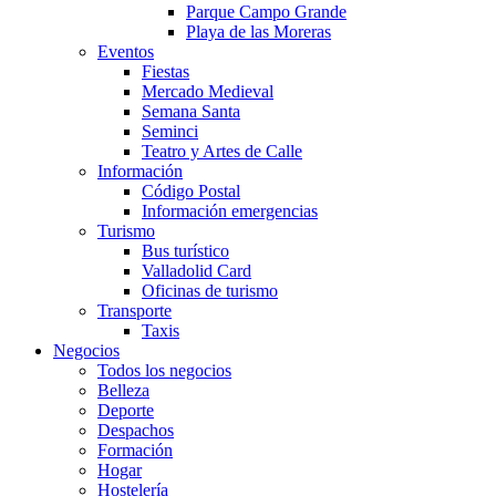
Parque Campo Grande
Playa de las Moreras
Eventos
Fiestas
Mercado Medieval
Semana Santa
Seminci
Teatro y Artes de Calle
Información
Código Postal
Información emergencias
Turismo
Bus turístico
Valladolid Card
Oficinas de turismo
Transporte
Taxis
Negocios
Todos los negocios
Belleza
Deporte
Despachos
Formación
Hogar
Hostelería