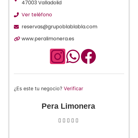
47003 Valladolid
Ver teléfono
reservas@grupoblablabla.com
www.peralimonera.es
¿Es este tu negocio?
Verificar
Pera Limonera




