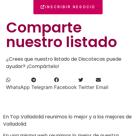
INSCRIBIR NEGOCIO
Comparte
nuestro listado
¿Crees que nuestro listado de Discotecas puede
ayudar? ¡Compártelo!
WhatsApp
Telegram
Facebook
Twitter
Email
En Top Valladolid reunimos lo mejor y a los mejores de
Valladolid.
En una misma web reunimos lo mejor de nuestra