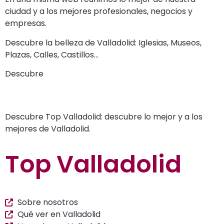
ciudad y a los mejores profesionales, negocios y
empresas.
Descubre la belleza de Valladolid: Iglesias, Museos,
Plazas, Calles, Castillos…
Descubre
a los mejores profesionales de nuestra
ciudad en las múltiples categorías de nuestros
listados de negocios…
Descubre Top Valladolid: descubre lo mejor y a los
mejores de Valladolid.
Top Valladolid
Sobre nosotros
Qué ver en Valladolid