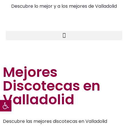
Descubre lo mejor y a los mejores de Valladolid
Ocio en Valladolid
Mejores
Discotecas en
Valladolid
Abrir barra de herramientas
Descubre las mejores discotecas en Valladolid