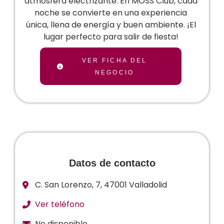
atmósfera electrizante. En MÕSS Club, cada
noche se convierte en una experiencia
única, llena de energía y buen ambiente. ¡El
lugar perfecto para salir de fiesta!
VER FICHA DEL
NEGOCIO
Datos de contacto
C. San Lorenzo, 7, 47001 Valladolid
Ver teléfono
No disponible