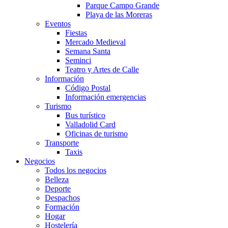
Parque Campo Grande
Playa de las Moreras
Eventos
Fiestas
Mercado Medieval
Semana Santa
Seminci
Teatro y Artes de Calle
Información
Código Postal
Información emergencias
Turismo
Bus turístico
Valladolid Card
Oficinas de turismo
Transporte
Taxis
Negocios
Todos los negocios
Belleza
Deporte
Despachos
Formación
Hogar
Hostelería