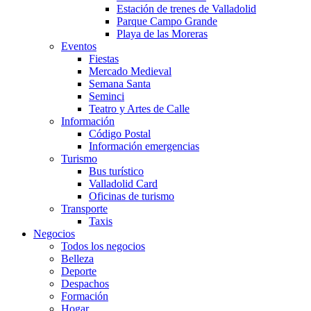
Estación de trenes de Valladolid
Parque Campo Grande
Playa de las Moreras
Eventos
Fiestas
Mercado Medieval
Semana Santa
Seminci
Teatro y Artes de Calle
Información
Código Postal
Información emergencias
Turismo
Bus turístico
Valladolid Card
Oficinas de turismo
Transporte
Taxis
Negocios
Todos los negocios
Belleza
Deporte
Despachos
Formación
Hogar