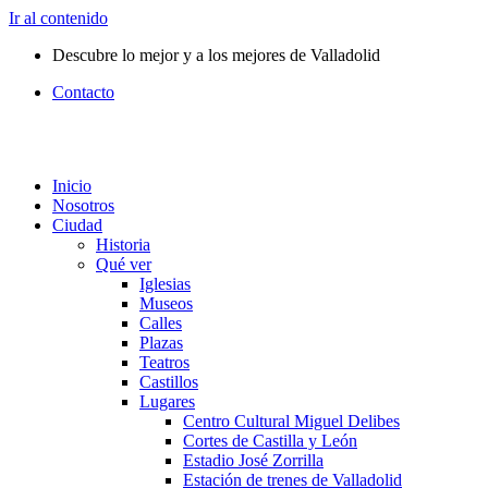
Ir al contenido
Descubre lo mejor y a los mejores de Valladolid
Contacto
Inicio
Nosotros
Ciudad
Historia
Qué ver
Iglesias
Museos
Calles
Plazas
Teatros
Castillos
Lugares
Centro Cultural Miguel Delibes
Cortes de Castilla y León
Estadio José Zorrilla
Estación de trenes de Valladolid