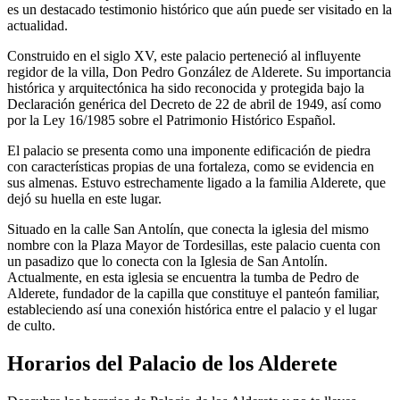
es un destacado testimonio histórico que aún puede ser visitado en la
actualidad.
Construido en el siglo XV, este palacio perteneció al influyente
regidor de la villa, Don Pedro González de Alderete. Su importancia
histórica y arquitectónica ha sido reconocida y protegida bajo la
Declaración genérica del Decreto de 22 de abril de 1949, así como
por la Ley 16/1985 sobre el Patrimonio Histórico Español.
El palacio se presenta como una imponente edificación de piedra
con características propias de una fortaleza, como se evidencia en
sus almenas. Estuvo estrechamente ligado a la familia Alderete, que
dejó su huella en este lugar.
Situado en la calle San Antolín, que conecta la iglesia del mismo
nombre con la Plaza Mayor de Tordesillas, este palacio cuenta con
un pasadizo que lo conecta con la Iglesia de San Antolín.
Actualmente, en esta iglesia se encuentra la tumba de Pedro de
Alderete, fundador de la capilla que constituye el panteón familiar,
estableciendo así una conexión histórica entre el palacio y el lugar
de culto.
Horarios del Palacio de los Alderete