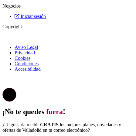
Negocios
Iniciar sesión
Copyright
Aviso Legal
Privacidad
Cookies
Condiciones
Accesibilidad
© Top Valladolid
La guía más completa de valladolid
¡No te quedes
fuera
!
¿Te gustaría recibir
GRATIS
los mejores planes, novedades y
ofertas de Valladolid en tu correo electrónico?