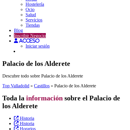
Hostelería
Ocio
Salud
Servicios
Tiendas
Blog
Inscribir Negocio
Acceso
Iniciar sesión
Palacio de los Alderete
Descubre todo sobre Palacio de los Alderete
Top Valladolid
»
Castillos
»
Palacio de los Alderete
Toda la
información
sobre el Palacio de
los Alderete
Historia
Historia
Horarios