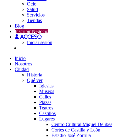
Ocio
Salud
Servicios
Tiendas
Blog
Inscribir Negocio
Acceso
Iniciar sesión
Inicio
Nosotros
Ciudad
Historia
Qué ver
Iglesias
Museos
Calles
Plazas
Teatros
Castillos
Lugares
Centro Cultural Miguel Delibes
Cortes de Castilla y León
Estadio José Zorrilla