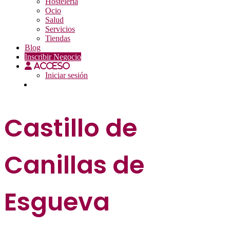
Hostelería
Ocio
Salud
Servicios
Tiendas
Blog
Inscribir Negocio
Acceso
Iniciar sesión
Castillo de
Canillas de
Esgueva