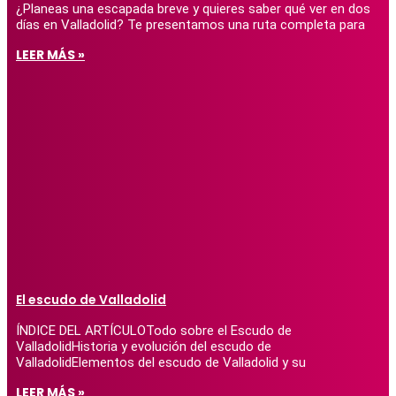
¿Planeas una escapada breve y quieres saber qué ver en dos
días en Valladolid? Te presentamos una ruta completa para
LEER MÁS »
El escudo de Valladolid
ÍNDICE DEL ARTÍCULOTodo sobre el Escudo de
ValladolidHistoria y evolución del escudo de
ValladolidElementos del escudo de Valladolid y su
LEER MÁS »