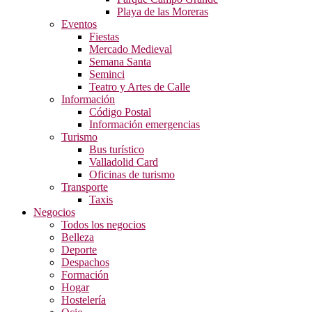
Playa de las Moreras
Eventos
Fiestas
Mercado Medieval
Semana Santa
Seminci
Teatro y Artes de Calle
Información
Código Postal
Información emergencias
Turismo
Bus turístico
Valladolid Card
Oficinas de turismo
Transporte
Taxis
Negocios
Todos los negocios
Belleza
Deporte
Despachos
Formación
Hogar
Hostelería