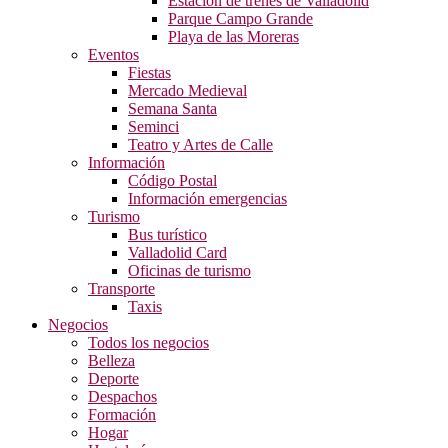
Estación de trenes de Valladolid
Parque Campo Grande
Playa de las Moreras
Eventos
Fiestas
Mercado Medieval
Semana Santa
Seminci
Teatro y Artes de Calle
Información
Código Postal
Información emergencias
Turismo
Bus turístico
Valladolid Card
Oficinas de turismo
Transporte
Taxis
Negocios
Todos los negocios
Belleza
Deporte
Despachos
Formación
Hogar