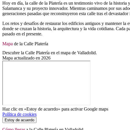
Hoy en día, la calle de la Platería es un testimonio vivo de la histori
Salamanca y su proyecto innovador. Mientras caminamos por sus adoq
generaciones pasadas que reconstruyeron esta calle tras el devastador
Los retos y desafíos de restaurar los edificios antiguos y mantener la e
donde se cruzan la historia, la arquitectura y la vida cotidiana. Cada
pasado en el presente.
Mapa
de la Calle Platería
Descubre la Calle Platería en el mapa de Valladolid.
Mapa actualizado en 2026
Haz clic en «Estoy de acuerdo» para activar Google maps
Política de cookies
Estoy de acuerdo
Cómo llegar
a la Calle Platería en Valladolid