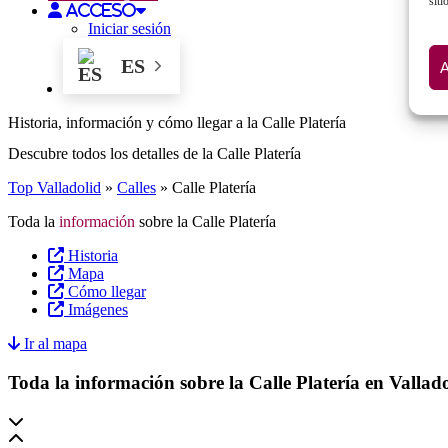
siti
Acceso
Iniciar sesión
ES
Historia, información y cómo llegar a la Calle Platería
Descubre todos los detalles de la Calle Platería
Top Valladolid
»
Calles
»
Calle Platería
Toda la
información
sobre la Calle Platería
Historia
Mapa
Cómo llegar
Imágenes
Ir al mapa
Toda la información sobre la Calle Platería en Vallad