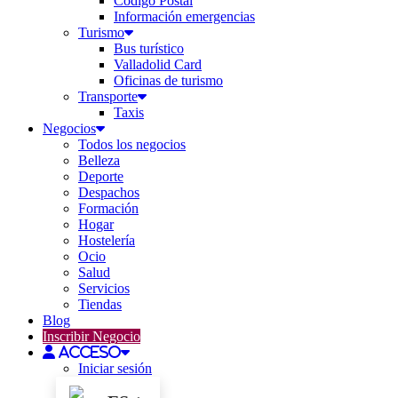
Código Postal
Información emergencias
Turismo
Bus turístico
Valladolid Card
Oficinas de turismo
Transporte
Taxis
Negocios
Todos los negocios
Belleza
Deporte
Despachos
Formación
Hogar
Hostelería
Ocio
Salud
Servicios
Tiendas
Blog
Inscribir Negocio
Acceso
Iniciar sesión