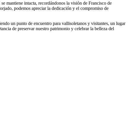
VI se mantiene intacta, recordándonos la visión de Francisco de
orjado, podemos apreciar la dedicación y el compromiso de
siendo un punto de encuentro para vallisoletanos y visitantes, un lugar
tancia de preservar nuestro patrimonio y celebrar la belleza del