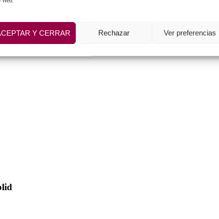
o Web.
ACEPTAR Y CERRAR
Rechazar
Ver preferencias
olid