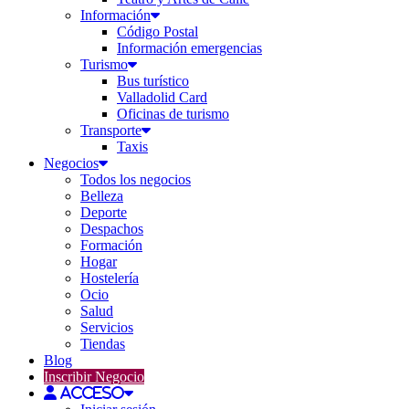
Información
Código Postal
Información emergencias
Turismo
Bus turístico
Valladolid Card
Oficinas de turismo
Transporte
Taxis
Negocios
Todos los negocios
Belleza
Deporte
Despachos
Formación
Hogar
Hostelería
Ocio
Salud
Servicios
Tiendas
Blog
Inscribir Negocio
Acceso