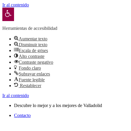
Ir al contenido
Abrir barra de herramientas
Herramientas de accesibilidad
Aumentar texto
Disminuir texto
Escala de grises
Alto contraste
Contraste negativo
Fondo claro
Subrayar enlaces
Fuente legible
Restablecer
Ir al contenido
Descubre lo mejor y a los mejores de Valladolid
Contacto