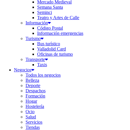
Mercado Medieval
Semana Santa
Seminci
Teatro y Artes de Calle
Información
Código Postal
Información emergencias
Turismo
Bus turístico
Valladolid Card
Oficinas de turismo
Transporte
Taxis
Negocios
Todos los negocios
Belleza
Deporte
Despachos
Formación
Hogar
Hostelería
Ocio
Salud
Servicios
Tiendas