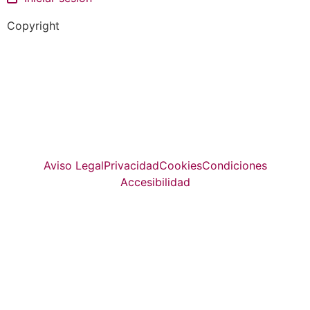
Copyright
La guía más completa de valladolid
© Top Valladolid
Aviso Legal
Privacidad
Cookies
Condiciones
Accesibilidad