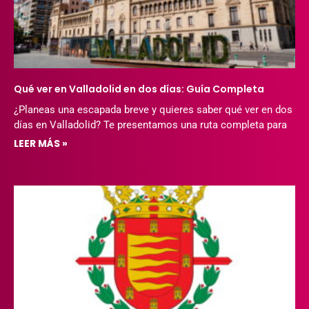
Qué ver en Valladolid en dos días: Guía Completa
¿Planeas una escapada breve y quieres saber qué ver en dos
días en Valladolid? Te presentamos una ruta completa para
LEER MÁS »