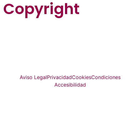
Copyright
La guía más completa de valladolid
© Top Valladolid
Aviso Legal
Privacidad
Cookies
Condiciones
Accesibilidad