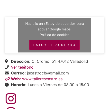
Haz clic en «Estoy de acuerdo» para
activar Google maps
Política de cookies
ESTOY DE ACUERDO
Dirección:
C. Cromo, 51, 47012 Valladolid
Ver teléfono
Correo:
jscastrocb@gmail.com
Web:
www.tallerescastro.es
Horario:
Lunes a Viernes de 08:00 a 15:00