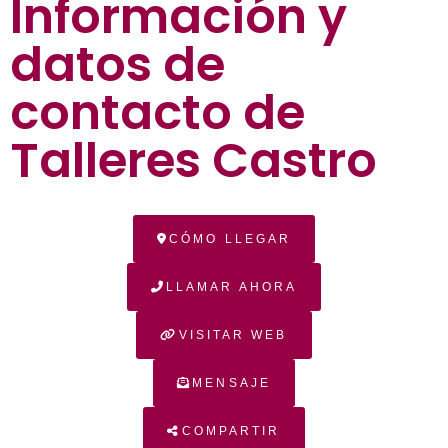
Información y
datos de
contacto de
Talleres Castro
CÓMO LLEGAR
LLAMAR AHORA
VISITAR WEB
MENSAJE
COMPARTIR