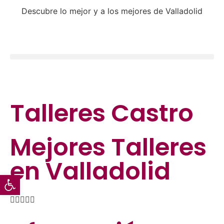
Descubre lo mejor y a los mejores de Valladolid
Talleres Castro
Mejores
Talleres
en Valladolid
Abrir barra de herramientas




