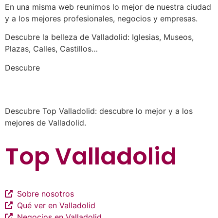
En una misma web reunimos lo mejor de nuestra ciudad
y a los mejores profesionales, negocios y empresas.
Descubre la belleza de Valladolid: Iglesias, Museos,
Plazas, Calles, Castillos…
a los mejores profesionales de nuestra
Descubre
ciudad en las múltiples categorías de nuestros
listados de negocios…
Descubre Top Valladolid: descubre lo mejor y a los
mejores de Valladolid.
Top Valladolid
Sobre nosotros
Qué ver en Valladolid
Negocios en Valladolid