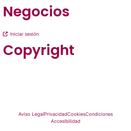
Negocios
Iniciar sesión
Copyright
La guía más completa de valladolid
© Top Valladolid
Aviso Legal
Privacidad
Cookies
Condiciones
Accesibilidad