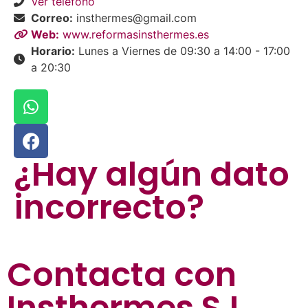
Ver teléfono
Correo:
insthermes@gmail.com
Web:
www.reformasinsthermes.es
Horario:
Lunes a Viernes de 09:30 a 14:00 - 17:00
a 20:30
¿Hay algún dato
incorrecto?
Contacta con
Insthermes S.L.