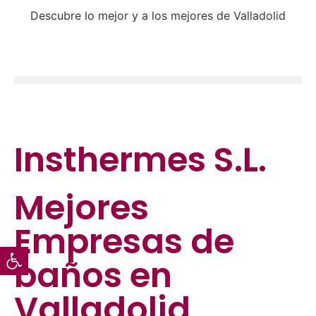
Descubre lo mejor y a los mejores de Valladolid
Insthermes S.L.
Mejores
Empresas de
Abrir barra de herramientas
baños
en
Valladolid