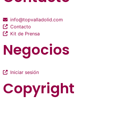
info@topvalladolid.com
Contacto
Kit de Prensa
Negocios
Iniciar sesión
Copyright
La guía más completa de valladolid