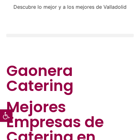
Descubre lo mejor y a los mejores de Valladolid
Gaonera
Catering
Mejores
Abrir barra de herramientas
Empresas de
Catering
en