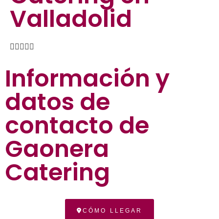
Valladolid





Información y
datos de
contacto de
Gaonera
Catering
CÓMO LLEGAR