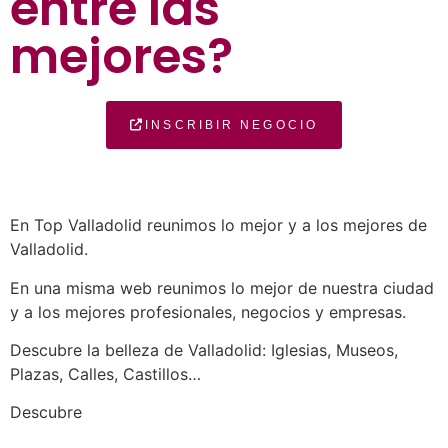
entre las
mejores?
INSCRIBIR NEGOCIO
En Top Valladolid reunimos lo mejor y a los mejores de
Valladolid.
En una misma web reunimos lo mejor de nuestra ciudad
y a los mejores profesionales, negocios y empresas.
Descubre la belleza de Valladolid: Iglesias, Museos,
Plazas, Calles, Castillos…
a los mejores profesionales de nuestra
Descubre
ciudad en las múltiples categorías de nuestros