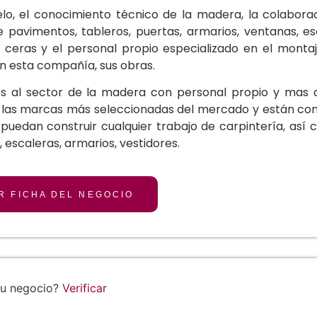
elo, el conocimiento técnico de la madera, la colabora
 pavimentos, tableros, puertas, armarios, ventanas, esc
y ceras y el personal propio especializado en el montaj
en esta compañía, sus obras.
s al sector de la madera con personal propio y mas d
 las marcas más seleccionadas del mercado y están cons
puedan construir cualquier trabajo de carpintería, así
 escaleras, armarios, vestidores.
R FICHA DEL NEGOCIO
tu negocio?
Verificar