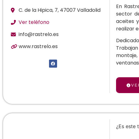
En Rastr
C. de la Hipica, 7, 47007 Valladolid
sector de
aceites 
Ver teléfono
realizar 
info@rastrelo.es
Dedicado
www.rastrelo.es
Trabajan
montaje, 
ventanas,
VE
¿Es este 