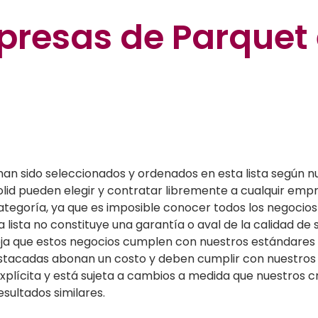
resas de Parquet
han sido seleccionados y ordenados en esta lista según nu
dolid pueden elegir y contratar libremente a cualquir emp
egoría, ya que es imposible conocer todos los negocios 
a lista no constituye una garantía o aval de la calidad de 
efleja que estos negocios cumplen con nuestros estándare
stacadas abonan un costo y deben cumplir con nuestros c
xplícita y está sujeta a cambios a medida que nuestros cri
esultados similares.