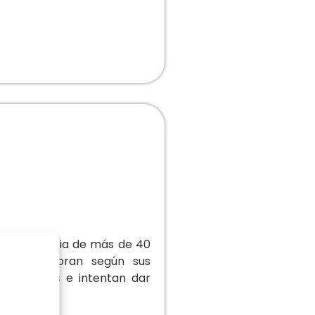
a experiencia de más de 40
o, le asesoran según sus
us clientes e intentan dar