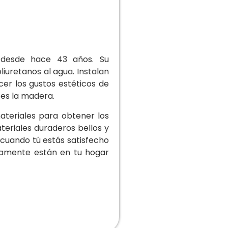
 desde hace 43 años. Su
iuretanos al agua. Instalan
er los gustos estéticos de
 es la madera.
ateriales para obtener los
eriales duraderos bellos y
 cuando tú estás satisfecho
 solamente están en tu hogar