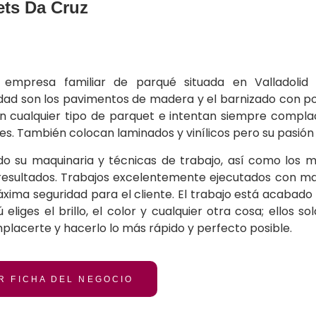
ets Da Cruz
 empresa familiar de parqué situada en Valladolid
dad son los pavimentos de madera y el barnizado con pol
an cualquier tipo de parquet e intentan siempre complac
tes. También colocan laminados y vinílicos pero su pasión
o su maquinaria y técnicas de trabajo, así como los m
resultados. Trabajos excelentemente ejecutados con mat
xima seguridad para el cliente. El trabajo está acabado
ú eliges el brillo, el color y cualquier otra cosa; ellos
lacerte y hacerlo lo más rápido y perfecto posible.
R FICHA DEL NEGOCIO