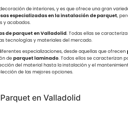
 decoración de interiores, y es que ofrece una gran varie
as especializadas en la instalación de parquet
, pe
os y acabados.
s de parquet en Valladolid
. Todas ellas se caracteriz
mas tecnologías y materiales del mercado.
iferentes especializaciones, desde aquellas que ofrecen
ión de
parquet laminado
. Todos ellos se caracterizan p
ección del material hasta la instalación y el mantenimien
elección de las mejores opciones.
Parquet en Valladolid