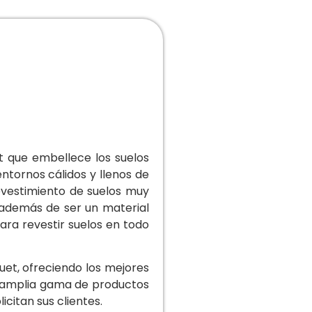
t que embellece los suelos
ntornos cálidos y llenos de
revestimiento de suelos muy
, además de ser un material
para revestir suelos en todo
uet, ofreciendo los mejores
a amplia gama de productos
citan sus clientes.