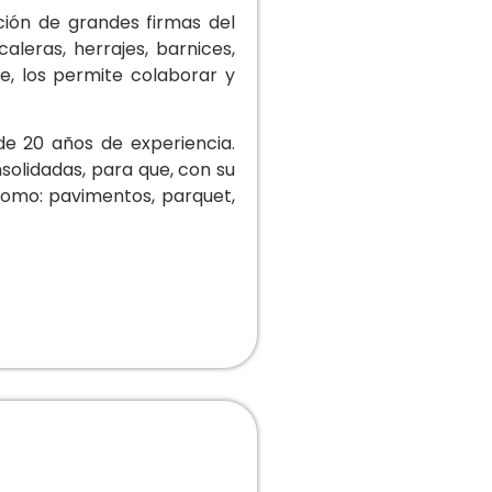
ción de grandes firmas del
aleras, herrajes, barnices,
e, los permite colaborar y
e 20 años de experiencia.
olidadas, para que, con su
 como: pavimentos, parquet,