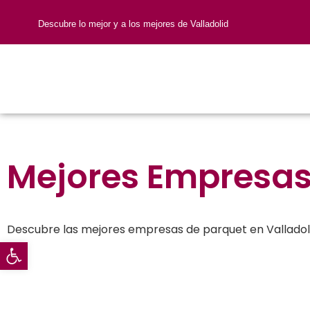
Descubre lo mejor y a los mejores de Valladolid
Hogar en Valladolid
Mejores Empresas 
Descubre las mejores empresas de parquet en Valladol
Abrir barra de herramientas