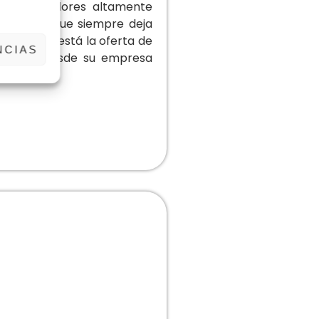
 de montadores altamente
o y rápido que siempre deja
 negocio, está la oferta de
NCIAS
rodapiés. Desde su empresa