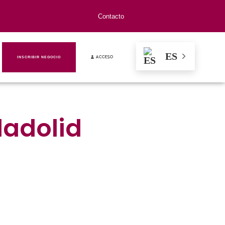
Contacto
ES
INSCRIBIR NEGOCIO
ACCESO
ladolid