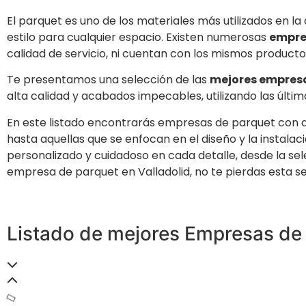
El parquet es uno de los materiales más utilizados en la
estilo para cualquier espacio. Existen numerosas
empres
calidad de servicio, ni cuentan con los mismos product
Te presentamos una selección de las
mejores empresa
alta calidad y acabados impecables, utilizando las últi
En este listado encontrarás empresas de parquet con d
hasta aquellas que se enfocan en el diseño y la instalac
personalizado y cuidadoso en cada detalle, desde la sel
empresa de parquet en Valladolid, no te pierdas esta s
Listado de mejores Empresas de 