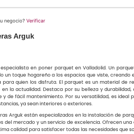
tu negocio?
Verificar
eras Arguk
 especialista en poner parquet en Valladolid. Un parque
o un toque hogareño a los espacios que viste, creando e
 para quien los disfruta. El parquet es un material de 
o en la actualidad. Destaca por su belleza y durabilidad
e y de fácil mantenimiento. Por su versatilidad, es ideal 
stancias, ya sean interiores o exteriores.
ras Arguk están especializados en la instalación de parq
es del mercado y un servicio de excelencia. Ofrecen un
ima calidad para satisfacer todas las necesidades que soli