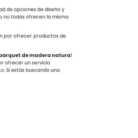
dad de opciones de diseño y
ro no todas ofrecen la misma
an por ofrecer productos de
parquet de madera natura
l
or ofrecer un servicio
to. Si estás buscando una