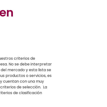
 en
estros criterios de
resa. No se debe interpretar
del mercado y esta lista se
sus productos o servicios, es
s y cuentan con una muy
riterios de selección. La
terios de clasificación